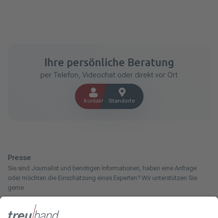
Ihre persönliche Beratung
per Telefon, Videochat oder direkt vor Ort
Kontakt
Standorte
Presse
Sie sind Journalist und benötigen Informationen, haben eine Anfrage
oder möchten die Einschätzung eines Experten? Wir unterstützen Sie
gerne.
Zum Pressebereich