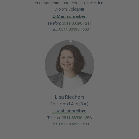
Leiter Marketing und Produktentwicklung,
Diplom-Volkswirt
E-Mail schreiben
Telefon:
0511 83390 -211
Fax:
0511 83390 -600
Lisa
Riechers
Bachelor of Arts (B.A.)
E-Mail schreiben
Telefon:
0511 83390 -356
Fax:
0511 83390 -600