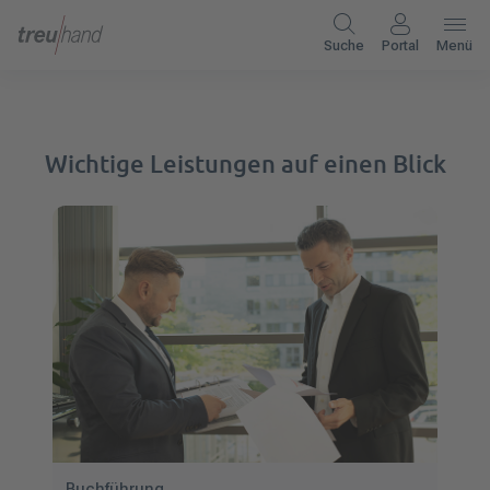
Suche
Portal
Menü
Wichtige Leistungen auf einen Blick
Buchführung