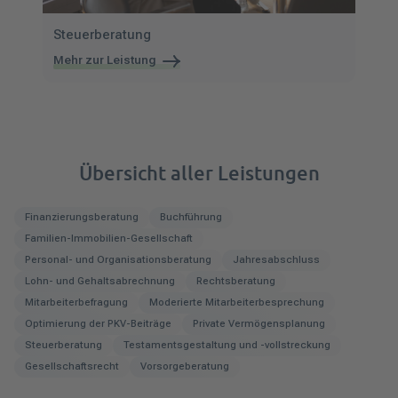
Steuerberatung
Mehr zur Leistung
Übersicht aller Leistungen
Finanzierungsberatung
Buchführung
Familien-Immobilien-Gesellschaft
Personal- und Organisationsberatung
Jahresabschluss
Lohn- und Gehaltsabrechnung
Rechtsberatung
Mitarbeiterbefragung
Moderierte Mitarbeiterbesprechung
Optimierung der PKV-Beiträge
Private Vermögensplanung
Steuerberatung
Testamentsgestaltung und -vollstreckung
Gesellschaftsrecht
Vorsorgeberatung