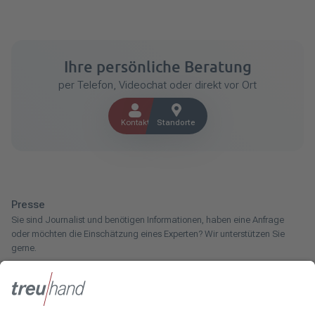
Ihre persönliche Beratung
per Telefon, Videochat oder direkt vor Ort
Kontakt
Standorte
Presse
Sie sind Journalist und benötigen Informationen, haben eine Anfrage
oder möchten die Einschätzung eines Experten? Wir unterstützen Sie
gerne.
Zum Pressebereich
Innotax