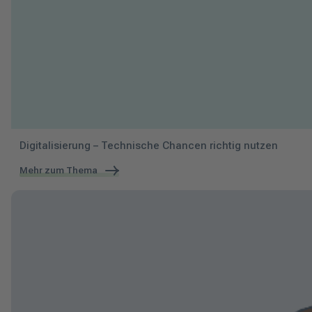
Digitalisierung – Technische Chancen richtig nutzen
Mehr zum Thema