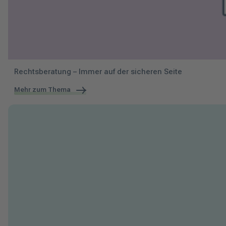
Rechtsberatung – Immer auf der sicheren Seite
Mehr zum Thema