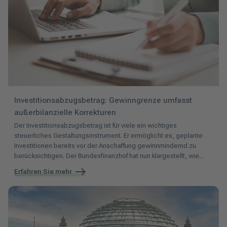
Investitionsabzugsbetrag: Gewinngrenze umfasst
außerbilanzielle Korrekturen
Der Investitionsabzugsbetrag ist für viele ein wichtiges
steuerliches Gestaltungsinstrument. Er ermöglicht es, geplante
Investitionen bereits vor der Anschaffung gewinnmindernd zu
berücksichtigen. Der Bundesfinanzhof hat nun klargestellt, wie...
Erfahren Sie mehr