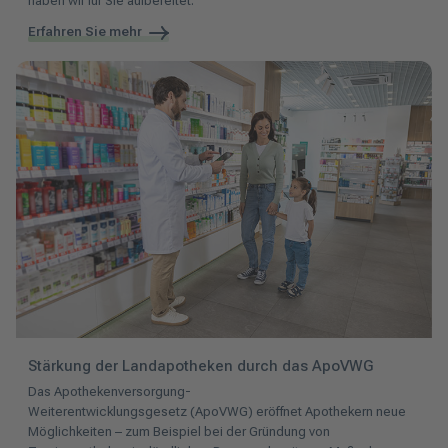
haben wir für Sie aufbereitet.
Erfahren Sie mehr
Stärkung der Landapotheken durch das ApoVWG
Das Apothekenversorgung-
Weiterentwicklungsgesetz (ApoVWG) eröffnet Apothekern neue
Möglichkeiten – zum Beispiel bei der Gründung von