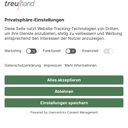
Kein Arbeitslohn bei Abschiedsfeier des Arbeitgebers
Unter welchen Voraussetzungen gilt ein Arbeitgeber-Empfang
zum Ruhestand nicht als steuerpflichtiger Arbeitslohn?
Kontakt
Standorte
Erfahren Sie mehr