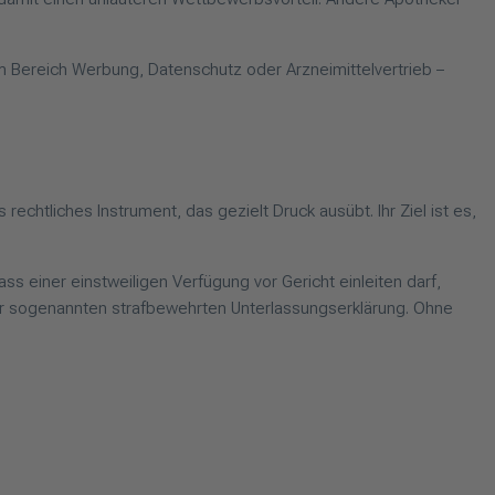
m Bereich Werbung, Datenschutz oder Arzneimittelvertrieb –
echtliches Instrument, das gezielt Druck ausübt. Ihr Ziel ist es,
s einer einstweiligen Verfügung vor Gericht einleiten darf,
er sogenannten strafbewehrten Unterlassungserklärung. Ohne