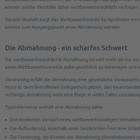
können solche Verstöße daher wettbewerbsrechtlich verfolgen.
Gerade deshalb birgt das Wettbewerbsrecht für Apotheker ein h
können zum Ausgangspunkt einer Abmahnung werden.
Die Abmahnung - ein scharfes Schwert
Die wettbewerbsrechtliche Abmahnung ist weit mehr als nur ein fr
einen Wettbewerbsverstoß außergerichtlich zu bereinigen und e
Gleichzeitig erfüllt die Abmahnung eine gesetzliche Voraussetzu
muss er dem Betroffenen Gelegenheit geben, den beanstandeten
vorherige Abmahnung wäre eine Klage in vielen Fällen unzulässi
Typischerweise enthält eine Abmahnung daher:
Den konkreten Vorwurf eines wettbewerbswidrigen Verhalten
Die Aufforderung, innerhalb einer bestimmten Frist eine Unt
Die Forderung, die Kosten der Abmahnung (Anwaltskosten) zu