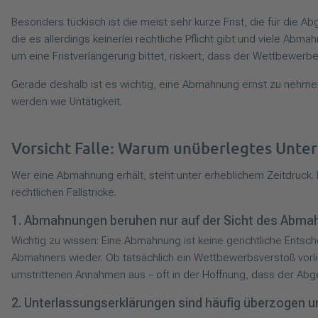
Besonders tückisch ist die meist sehr kurze Frist, die für die A
die es allerdings keinerlei rechtliche Pflicht gibt und viele A
um eine Fristverlängerung bittet, riskiert, dass der Wettbewerbe
Gerade deshalb ist es wichtig, eine Abmahnung ernst zu nehmen,
werden wie Untätigkeit.
Vorsicht Falle: Warum unüberlegtes Unters
Wer eine Abmahnung erhält, steht unter erheblichem Zeitdruck. 
rechtlichen Fallstricke.
1. Abmahnungen beruhen nur auf der Sicht des Abma
Wichtig zu wissen: Eine Abmahnung ist keine gerichtliche Entsch
Abmahners wieder. Ob tatsächlich ein Wettbewerbsverstoß vorli
umstrittenen Annahmen aus – oft in der Hoffnung, dass der Abge
2. Unterlassungserklärungen sind häufig überzogen u