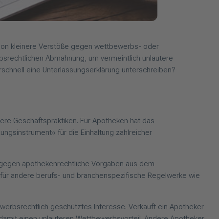
Schon kleinere Verstöße gegen wettbewerbs- oder
rbsrechtlichen Abmahnung, um vermeintlich unlautere
vorschnell eine Unterlassungserklärung unterschreiben?
re Geschäftspraktiken. Für Apotheken hat das
gsinstrument« für die Einhaltung zahlreicher
e gegen apothekenrechtliche Vorgaben aus dem
für andere berufs- und branchenspezifische Regelwerke wie
ewerbsrechtlich geschütztes Interesse. Verkauft ein Apotheker
 damit einen unlauteren Wettbewerbsvorteil. Andere Apotheker