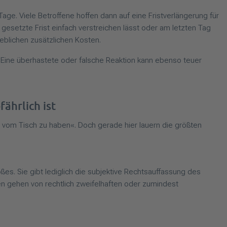
Tage. Viele Betroffene hoffen dann auf eine Fristverlängerung für
 gesetzte Frist einfach verstreichen lässt oder am letzten Tag
heblichen zusätzlichen Kosten.
. Eine überhastete oder falsche Reaktion kann ebenso teuer
ährlich ist
e vom Tisch zu haben«. Doch gerade hier lauern die größten
ßes. Sie gibt lediglich die subjektive Rechtsauffassung des
n gehen von rechtlich zweifelhaften oder zumindest