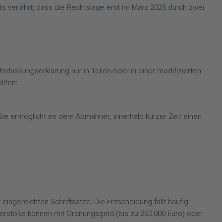
s verjährt; dass die Rechtslage erst im März 2025 durch zwei
rlassungserklärung nur in Teilen oder in einer modifizierten
llten:
. Sie ermöglicht es dem Abmahner, innerhalb kurzer Zeit einen
ingereichten Schriftsätze. Die Entscheidung fällt häufig
Verstöße können mit Ordnungsgeld (bis zu 250.000 Euro) oder