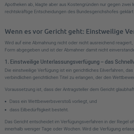
Apotheken ab, klagte aber aus Kostengründen nur gegen zwei Inh
rechtskräftige Entscheidungen des Bundesgerichshofes geklärt w
Wenn es vor Gericht geht: Einstweilige V
Wird auf eine Abmahnung nicht oder nicht ausreichend reagiert, 
Form abgegeben und ist der Abmahner damit nicht einverstanden
1. Einstweilige Unterlassungsverfügung – das Schnell
Die einstweilige Verfügung ist ein gerichtliches Eilverfahren, d
verbindlichen gerichtlichen Titel zu erlangen, der den Wettbewe
Voraussetzung ist, dass der Antragsteller dem Gericht glaubhaf
Dass ein Wettbewerbsverstoß vorliegt, und
dass Eilbedürftigkeit besteht.
Das Gericht entscheidet im Verfügungsverfahren in der Regel ohn
innerhalb weniger Tage oder Wochen. Wird die Verfügung erlasse