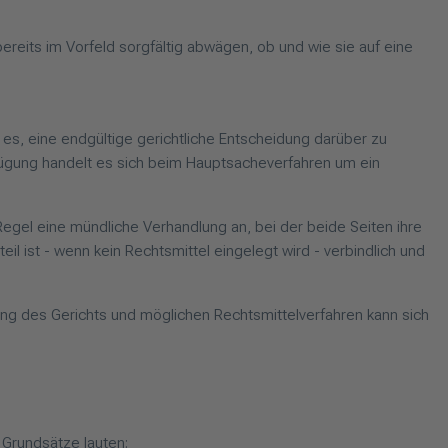
bereits im Vorfeld sorgfältig abwägen, ob und wie sie auf eine
 es, eine endgültige gerichtliche Entscheidung darüber zu
fügung handelt es sich beim Hauptsacheverfahren um ein
 Regel eine mündliche Verhandlung an, bei der beide Seiten ihre
l ist - wenn kein Rechtsmittel eingelegt wird - verbindlich und
ung des Gerichts und möglichen Rechtsmittelverfahren kann sich
 Grundsätze lauten: