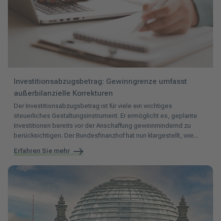
Investitionsabzugsbetrag: Gewinngrenze umfasst
außerbilanzielle Korrekturen
Der Investitionsabzugsbetrag ist für viele ein wichtiges
steuerliches Gestaltungsinstrument. Er ermöglicht es, geplante
Investitionen bereits vor der Anschaffung gewinnmindernd zu
berücksichtigen. Der Bundesfinanzhof hat nun klargestellt, wie...
Erfahren Sie mehr