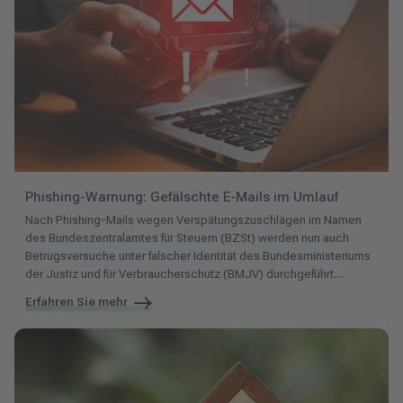
Phishing-Warnung: Gefälschte E-Mails im Umlauf
Nach
Phishing-Mails wegen Verspätungszuschlägen im Namen
des Bundeszentralamtes für Steuern (BZSt) werden nun auch
Betrugsversuche unter falscher Identität des Bundesministeriums
der Justiz und für Verbraucherschutz (BMJV) durchgeführt....
Erfahren Sie mehr