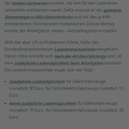
die
Kosten nachweisen
musste, die ihm für den Ladestrom
tatsächlich entstanden waren. Dafür musste er die
geladene
Strommenge in kWh dokumentieren
und mit den je kWh
entstandenen Stromkosten multiplizieren. Diesen Betrag
konnte der Arbeitgeber steuer- und beitragsfrei erstatten.
Weil das aber oft zu Problemen führte, hatte das
Bundesfinanzministerium
Ladestrompauschalen
eingeführt.
Deren Höhe richtete sich
nach der Art des Fahrzeugs
und, ob
eine
zusätzliche Lademöglichkeit beim Arbeitgeber
bestand.
Die Ladestrompauschale ergab sich wie folgt:
Zusätzliche Lademöglichkeit:
für Elektrofahrzeuge
monatlich 30 Euro, für Hybridelektrofahrzeuge monatlich 15
Euro.
Keine zusätzliche Lademöglichkeit:
für Elektrofahrzeuge
monatlich 70 Euro, für Hybridelektrofahrzeuge monatlich 35
Euro.