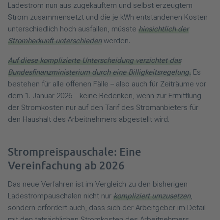
Ladestrom nun aus zugekauftem und selbst erzeugtem
Strom zusammensetzt und die je kWh entstandenen Kosten
unterschiedlich hoch ausfallen, müsste
hinsichtlich der
Stromherkunft unterschieden
werden.
Auf diese komplizierte Unterscheidung verzichtet das
Bundesfinanzministerium durch eine Billigkeitsregelung.
Es
bestehen für alle offenen Fälle – also auch für Zeiträume vor
dem 1. Januar 2026 – keine Bedenken, wenn zur Ermittlung
der Stromkosten nur auf den Tarif des Stromanbieters für
den Haushalt des Arbeitnehmers abgestellt wird.
Strompreispauschale: Eine
Vereinfachung ab 2026
Das neue Verfahren ist im Vergleich zu den bisherigen
Ladestrompauschalen nicht nur
kompliziert umzusetzen
,
sondern erfordert auch, dass sich der Arbeitgeber im Detail
mit den tatsächlichen Stromkosten des Arbeitnehmers