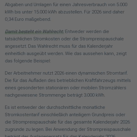
Abgaben und Umlagen für einen Jahresverbrauch von 5.000
kWh bis unter 15.000 kWh abzustellen. Für 2026 sind daher
0,34 Euro maßgebend.
Damit besteht ein Wahlrecht:
Entweder werden die
tatsächlichen Stromkosten oder die Strompreispauschale
angesetzt. Das Wahlrecht muss für das Kalenderjahr
einheitlich ausgeübt werden. Wie das aussehen kann, zeigt
das folgende Beispiel:
Der Arbeitnehmer nutzt 2026 einen dynamischen Stromtarif.
Die für das Aufladen des betrieblichen Kraftfahrzeugs mittels
eines gesonderten stationären oder mobilen Stromzählers
nachgewiesene Strommenge beträgt 3.000 kWh.
Es ist entweder der durchschnittliche monatliche
Stromkostentarif einschließlich anteiligem Grundpreis oder
die Strompreispauschale für das gesamte Kalenderjahr 2026
zugrunde zu legen. Bei Anwendung der Strompreispauschale
beträgt der Auslagenersatz für das Kalenderjahr 2026