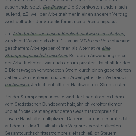
auseinandersetzt.
Die Brisanz:
Die Stromkosten ändern sich
laufend, z.B. weil der Arbeitnehmer in einen anderen Vertrag
wechselt oder der Stromlieferant seine Preise anpasst.
Um
Arbeitgeber vor diesem Bürokratieaufwand zu schützen
,
wurde mit Wirkung ab dem 1. Januar 2026 eine Vereinfachung
geschaffen: Arbeitgeber können als Alternative
eine
Strompreispauschale ansetzen.
Bei deren Anwendung muss
der Arbeitnehmer zwar auch den im privaten Haushalt für den
E-Dienstwagen verwendeten Strom durch einen gesonderten
Zähler dokumentieren und dem Arbeitgeber den Verbrauch
nachweisen.
Jedoch entfällt der Nachweis der Stromkosten.
Bei der Strompreispauschale wird der Ladestrom mit dem
vom Statistischen Bundesamt halbjährlich veröffentlichten
und auf volle Cent abgerundeten Gesamtstrompreis für
private Haushalte multipliziert. Dabei ist für das gesamte Jahr
auf den für das 1. Halbjahr des Vorjahres veröffentlichten
Gesamtdurchschnittsstrompreis einschließlich Steuern,