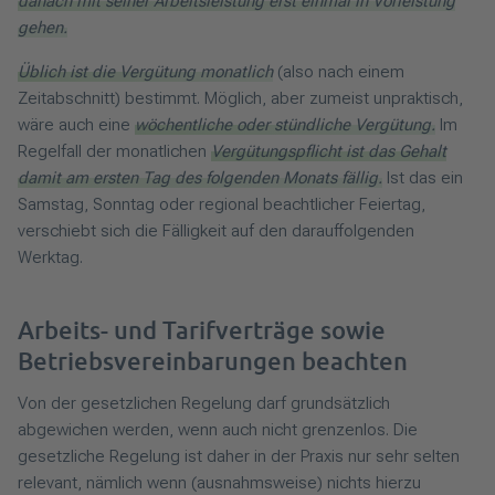
danach mit seiner Arbeitsleistung erst einmal in Vorleistung
gehen.
Üblich ist die Vergütung monatlich
(also nach einem
Zeitabschnitt) bestimmt. Möglich, aber zumeist unpraktisch,
wäre auch eine
wöchentliche oder stündliche Vergütung.
Im
Regelfall der monatlichen
Vergütungspflicht ist das Gehalt
damit am ersten Tag des folgenden Monats fällig.
Ist das ein
Samstag, Sonntag oder regional beachtlicher Feiertag,
verschiebt sich die Fälligkeit auf den darauffolgenden
Werktag.
Arbeits- und Tarifverträge sowie
Betriebsvereinbarungen beachten
Von der gesetzlichen Regelung darf grundsätzlich
abgewichen werden, wenn auch nicht grenzenlos. Die
gesetzliche Regelung ist daher in der Praxis nur sehr selten
relevant, nämlich wenn (ausnahmsweise) nichts hierzu