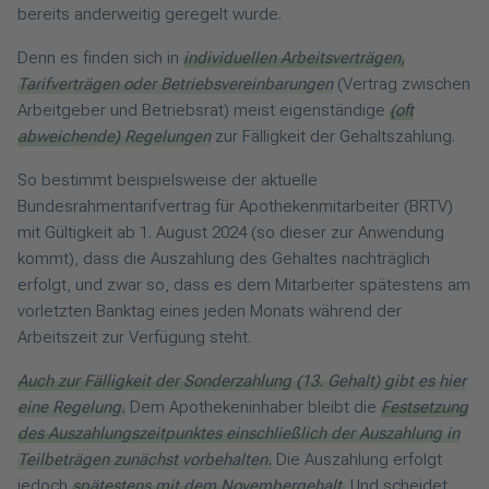
bereits anderweitig geregelt wurde.
Denn es finden sich in
individuellen Arbeitsverträgen,
Tarifverträgen oder Betriebsvereinbarungen
(Vertrag zwischen
Arbeitgeber und Betriebsrat) meist eigenständige
(oft
abweichende) Regelungen
zur Fälligkeit der Gehaltszahlung.
So bestimmt beispielsweise der aktuelle
Bundesrahmentarifvertrag für Apothekenmitarbeiter (BRTV)
mit Gültigkeit ab 1. August 2024 (so dieser zur Anwendung
kommt), dass die Auszahlung des Gehaltes nachträglich
erfolgt, und zwar so, dass es dem Mitarbeiter spätestens am
vorletzten Banktag eines jeden Monats während der
Arbeitszeit zur Verfügung steht.
Auch zur Fälligkeit der Sonderzahlung (13. Gehalt) gibt es hier
eine Regelung.
Dem Apothekeninhaber bleibt die
Festsetzung
des Auszahlungszeitpunktes einschließlich der Auszahlung in
Teilbeträgen zunächst vorbehalten.
Die Auszahlung erfolgt
jedoch
spätestens mit dem Novembergehalt.
Und scheidet