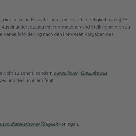
liegen keine Einkünfte aus freiberuflicher Tätigkeit nach § 18
tische Auseinandersetzung mit Informationen und Stellungnahmen zu
lbare Verkaufsförderung nach den konkreten Vorgaben des
eos nicht zu sehen, sondern
nur zu hören
.
Einkünfte aus
er und den Schülern fehlt.
 schriftstellerischer Tätigkeit
vorliegen.