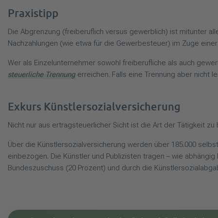
Praxistipp
Die Abgrenzung (freiberuflich versus gewerblich) ist mitunter all
Nachzahlungen (wie etwa für die Gewerbesteuer) im Zuge einer
Wer als Einzelunternehmer sowohl freiberufliche als auch gewerb
steuerliche Trennung
erreichen. Falls eine Trennung aber nicht l
Exkurs Künstlersozialversicherung
Nicht nur aus ertragsteuerlicher Sicht ist die Art der Tätigkeit z
Über die Künstlersozialversicherung werden über 185.000 selbsts
einbezogen. Die Künstler und Publizisten tragen – wie abhängig b
Bundeszuschuss (20 Prozent) und durch die Künstlersozialabgab