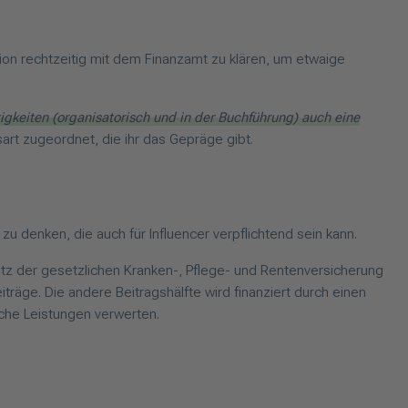
kation rechtzeitig mit dem Finanzamt zu klären, um etwaige
igkeiten (organisatorisch und in der Buchführung) auch eine
sart zugeordnet, die ihr das Gepräge gibt.
g zu denken, die auch für Influencer verpflichtend sein kann.
hutz der gesetzlichen Kranken-, Pflege- und Rentenversicherung
träge. Die andere Beitragshälfte wird finanziert durch einen
sche Leistungen verwerten.