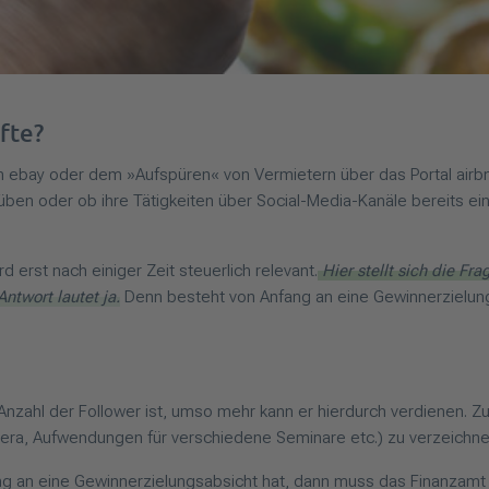
fte?
 ebay oder dem »Aufspüren« von Vermietern über das Portal airbnb
üben oder ob ihre Tätigkeiten über Social-Media-Kanäle bereits ei
d erst nach einiger Zeit steuerlich relevant.
Hier stellt sich die Fr
ntwort lautet ja.
Denn besteht von Anfang an eine Gewinnerzielung
Anzahl der Follower ist, umso mehr kann er hierdurch verdienen. Zu
ra, Aufwendungen für verschiedene Seminare etc.) zu verzeichne
 an eine Gewinnerzielungsabsicht hat, dann muss das Finanzamt d