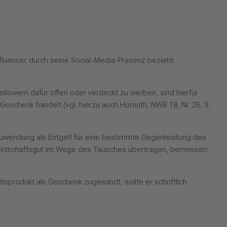
Influencer durch seine Social-Media-Präsenz bezieht.
lowern dafür offen oder verdeckt zu werben, sind hierfür
 Geschenk handelt (vgl. hierzu auch Homuth, NWB 18, Nr. 26, S.
 Zuwendung als Entgelt für eine bestimmte Gegenleistung des
nes Wirtschaftsgut im Wege des Tausches übertragen, bemessen
isprodukt als Geschenk zugesandt, sollte er schriftlich