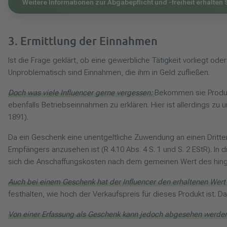
Weitere Informationen zur Abgabepflicht und -freiheit erhalten 
3. Ermittlung der Einnahmen
Ist die Frage geklärt, ob eine gewerbliche Tätigkeit vorliegt od
Unproblematisch sind Einnahmen, die ihm in Geld zufließen.
Doch was viele Influencer gerne vergessen:
Bekommen sie Produkt
ebenfalls Betriebseinnahmen zu erklären. Hier ist allerdings zu
1891).
Da ein Geschenk eine unentgeltliche Zuwendung an einen Dritten
Empfängers anzusehen ist (R 4.10 Abs. 4 S. 1 und S. 2 EStR). I
sich die Anschaffungskosten nach dem gemeinen Wert des hinge
Auch bei einem Geschenk hat der Influencer den erhaltenen Wert 
festhalten, wie hoch der Verkaufspreis für dieses Produkt ist. 
Von einer Erfassung als Geschenk kann jedoch abgesehen werden,