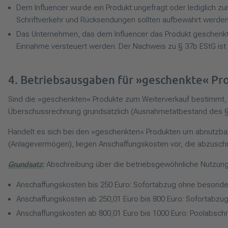
Dem Influencer wurde ein Produkt ungefragt oder lediglich z
Schriftverkehr und Rücksendungen sollten aufbewahrt werden
Das Unternehmen, das dem Influencer das Produkt geschenkt 
Einnahme versteuert werden. Der Nachweis zu § 37b EStG ist
4. Betriebsausgaben für »geschenkte« Pr
Sind die »geschenkten« Produkte zum Weiterverkauf bestimmt, 
Überschussrechnung grundsätzlich (Ausnahmetatbestand des § 
Handelt es sich bei den »geschenkten« Produkten um abnutzbar
(Anlagevermögen), liegen Anschaffungskosten vor, die abzuschre
Grundsatz:
Abschreibung über die betriebsgewöhnliche Nutzun
Anschaffungskosten bis 250 Euro: Sofortabzug ohne besonder
Anschaffungskosten ab 250,01 Euro bis 800 Euro: Sofortabz
Anschaffungskosten ab 800,01 Euro bis 1000 Euro: Poolabschr