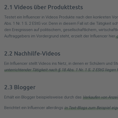
2.1 Videos über Produkttests
Testet ein Influencer in Videos Produkte nach den konkreten Vor
Abs. 1 Nr. 1 S. 2 EStG vor. Denn in diesem Fall ist die Tätigkeit
den Ereignissen auf politischem, gesellschaftlichem, wirtschaf
Auftraggebers im Vordergrund steht, erzielt der Influencer hier
g
2.2 Nachhilfe-Videos
Ein Influencer stellt Videos ins Netz, in denen er Schülern und 
unterrichtender Tätigkeit nach § 18 Abs. 1 Nr. 1 S. 2 EStG liegen h
2.3 Blogger
Erhält ein Blogger beispielsweise durch das
Verkaufen von Anze
Berichtet ein Influencer allerdings
in Text-Blogs zum Beispiel eig