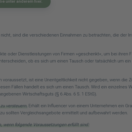
Sie unter anderem hier.
er nicht, sind die verschiedenen Einnahmen zu betrachten, die der 
e oder Dienstleistungen von Firmen »geschenkt«, um bei ihren Fol
 unterscheiden, ob es sich um einen Tausch oder tatsächlich um ein
 voraussetzt, ist eine Unentgeltlichkeit nicht gegeben, wenn die
n diesen Fällen handelt es sich um einen Tausch. Wird ein einzel
gebenen Wirtschaftsguts (§ 6 Abs. 6 S. 1 EStG).
zu versteuern.
Erhält ein Influencer von einem Unternehmen ein Grat
Dazu sollten Vergleichsangebote ermittelt und aufbewahrt werden.
 wenn folgende Voraussetzungen erfüllt sind: