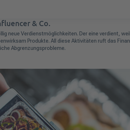
nfluencer & Co.
lig neue Verdienstmöglichkeiten. Der eine verdient, wei
enwirksam Produkte. All diese Aktivitäten ruft das Fin
erliche Abgrenzungsprobleme.