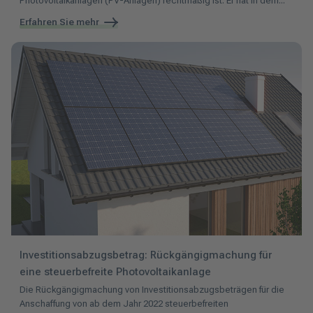
Photovoltaikanlagen (PV-Anlagen) rechtmäßig ist. Er hat in dem...
Erfahren Sie mehr
Investitionsabzugsbetrag: Rückgängigmachung für
eine steuerbefreite Photovoltaikanlage
Die Rückgängigmachung von Investitionsabzugsbeträgen für die
Anschaffung von ab dem Jahr 2022 steuerbefreiten