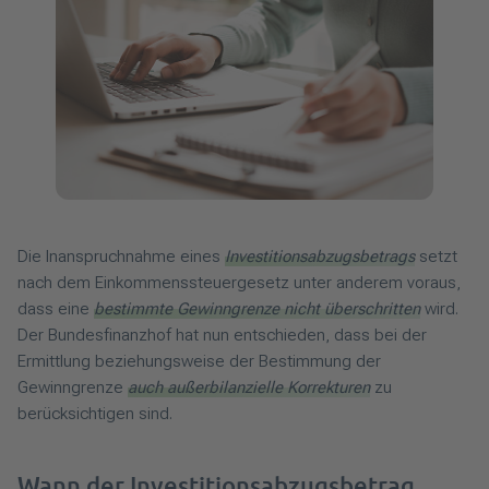
Die Inanspruchnahme eines
Investitionsabzugsbetrags
setzt
nach dem Einkommenssteuergesetz unter anderem voraus,
dass eine
bestimmte Gewinngrenze nicht überschritten
wird.
Der Bundesfinanzhof hat nun entschieden, dass bei der
Ermittlung beziehungsweise der Bestimmung der
Gewinngrenze
auch außerbilanzielle Korrekturen
zu
berücksichtigen sind.
Wann der Investitionsabzugsbetrag