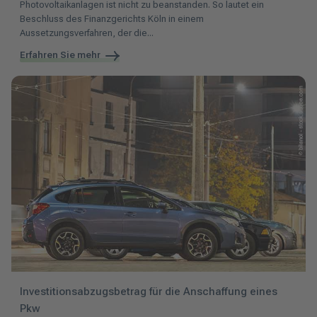
Photovoltaikanlagen ist nicht zu beanstanden. So lautet ein
Beschluss des Finanzgerichts Köln in einem
Aussetzungsverfahren, der die...
Erfahren Sie mehr
Investitionsabzugsbetrag für die Anschaffung eines
Pkw