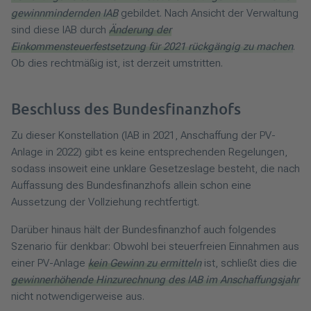
gewinnmindernden IAB
gebildet. Nach Ansicht der Verwaltung
sind diese IAB durch
Änderung der
Einkommensteuerfestsetzung für 2021 rückgängig zu machen
.
Ob dies rechtmäßig ist, ist derzeit umstritten.
Beschluss des Bundesfinanzhofs
Zu dieser Konstellation (IAB in 2021, Anschaffung der PV-
Anlage in 2022) gibt es keine entsprechenden Regelungen,
sodass insoweit eine unklare Gesetzeslage besteht, die nach
Auffassung des Bundesfinanzhofs allein schon eine
Aussetzung der Vollziehung rechtfertigt.
Darüber hinaus hält der Bundesfinanzhof auch folgendes
Szenario für denkbar: Obwohl bei steuerfreien Einnahmen aus
einer PV-Anlage
kein Gewinn zu ermitteln
ist, schließt dies die
gewinnerhöhende Hinzurechnung des IAB im Anschaffungsjahr
nicht notwendigerweise aus.