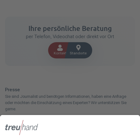
Ihre persönliche Beratung
per Telefon, Videochat oder direkt vor Ort
Kontakt
Standorte
Presse
Sie sind Journalist und benötigen Informationen, haben eine Anfrage
oder möchten die Einschätzung eines Experten? Wir unterstützen Sie
gerne.
Zum Pressebereich
Innotax
Sie haben ein gewerbliches Unternehmen, einen land- und