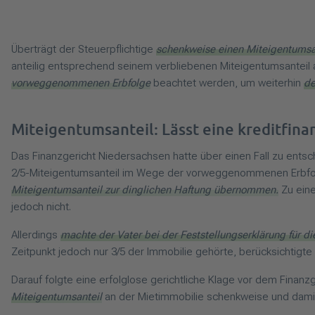
Überträgt der Steuerpflichtige
schenkweise einen Miteigentumsan
anteilig entsprechend seinem verbliebenen Miteigentumsanteil
vorweggenommenen Erbfolge
beachtet werden, um weiterhin
de
Miteigentumsanteil: Lässt eine kreditfin
Das Finanzgericht Niedersachsen hatte über einen Fall zu entsch
2/5-Miteigentumsanteil im Wege der vorweggenommenen Erbfolg
Miteigentumsanteil zur dinglichen Haftung übernommen.
Zu eine
jedoch nicht.
Allerdings
machte der Vater bei der Feststellungserklärung für 
Zeitpunkt jedoch nur 3/5 der Immobilie gehörte, berücksichtigte
Darauf folgte eine erfolglose gerichtliche Klage vor dem Finanz
Miteigentumsanteil
an der Mietimmobilie schenkweise und dam