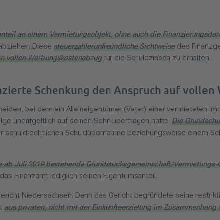
teil an einem Vermietungsobjekt, ohne auch die Finanzierungsdarl
 abziehen. Diese
steuerzahlerunfreundliche Sichtweise
des Finanzge
n vollen Werbungskostenabzug
für die Schuldzinsen zu erhalten.
anzierte Schenkung den Anspruch auf volle
eiden, bei dem ein Alleineigentümer (Vater) einer vermieteten Imm
e unentgeltlich auf seinen Sohn übertragen hatte.
Die Grundschu
r schuldrechtlichen Schuldübernahme beziehungsweise einem Schu
die ab Juli 2019 bestehende Grundstücksgemeinschaft/Vermietungs-G
 das Finanzamt lediglich seinen Eigentumsanteil.
gericht Niedersachsen. Denn das Gericht begründete seine restrikt
it
aus privaten, nicht mit der Einkünfteerzielung im Zusammenhang