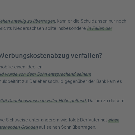
ehen anteilig zu übertragen
, kann er die Schuldzinsen nur noch
richts Niedersachsen sollte insbesondere
in Fällen der
n Werbungskostenabzug verfallen?
obilie einen ideellen
ld wurde von dem Sohn entsprechend seinem
ldbeitritt zur Darlehensschuld gegenüber der Bank kam es
bR Darlehenszinsen in voller Höhe geltend.
Da ihm zu diesem
ive Sichtweise unter anderem wie folgt: Der Vater hat
einen
 stehenden Gründen
auf seinen Sohn übertragen.