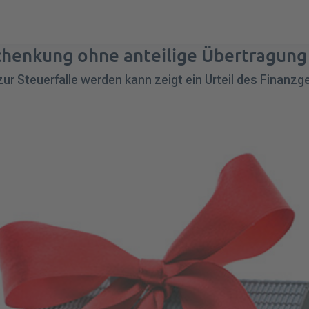
Schenkung ohne anteilige Übertragung
r Steuerfalle werden kann zeigt ein Urteil des Finanzg