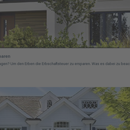
paren
tragen? Um den Erben die Erbschaftsteuer zu ersparen. Was es dabei zu beac