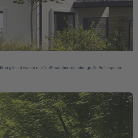
hten gilt und warum das Nießbrauchsrecht eine große Rolle spielen