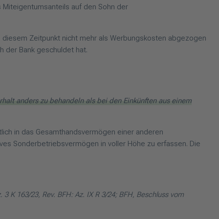
 Miteigentumsanteils auf den Sohn der
 diesem Zeitpunkt nicht mehr als Werbungskosten abgezogen
h der Bank geschuldet hat.
erhalt anders zu behandeln als bei den Einkünften aus einem
ltlich in das Gesamthandsvermögen einer anderen
ives Sonderbetriebsvermögen in voller Höhe zu erfassen. Die
. 3 K 163/23, Rev. BFH: Az. IX R 3/24; BFH, Beschluss vom