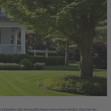
 Einkünften des Steuerpflichtigen verrechnet werden. Dies hat der