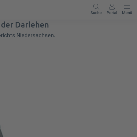
Suche
Portal
Menü
 der Darlehen
erichts Niedersachsen.