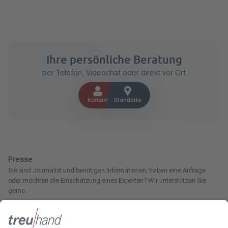
Ihre persönliche Beratung
per Telefon, Videochat oder direkt vor Ort
Kontakt
Standorte
Presse
Sie sind Journalist und benötigen Informationen, haben eine Anfrage
oder möchten die Einschätzung eines Experten? Wir unterstützen Sie
gerne.
Zum Pressebereich