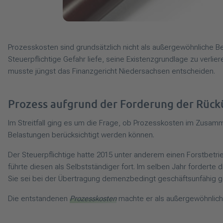
Prozesskosten sind grundsätzlich nicht als außergewöhnliche B
Steuerpflichtige Gefahr liefe, seine Existenzgrundlage zu verl
musste jüngst das Finanzgericht Niedersachsen entscheiden.
Prozess aufgrund der Forderung der Rück
Im Streitfall ging es um die Frage, ob Prozesskosten im Zusa
Belastungen berücksichtigt werden können.
Der Steuerpflichtige hatte 2015 unter anderem einen Forstbetri
führte diesen als Selbstständiger fort. Im selben Jahr fordert
Sie sei bei der Übertragung demenzbedingt geschäftsunfähig gew
Die entstandenen
Prozesskosten
machte er als außergewöhnlich