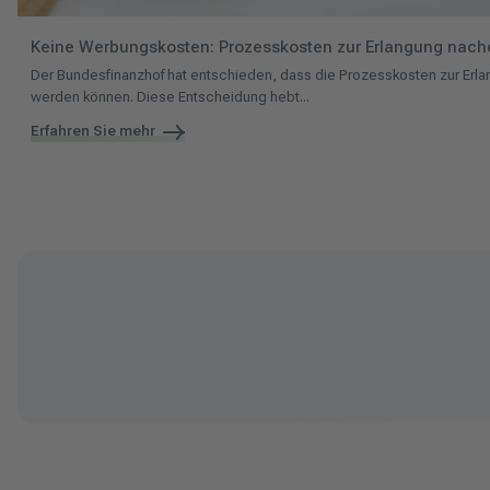
Keine Werbungskosten: Prozesskosten zur Erlangung nache
Der Bundesfinanzhof hat entschieden, dass die Prozesskosten zur Erla
werden können. Diese Entscheidung hebt...
Erfahren Sie mehr