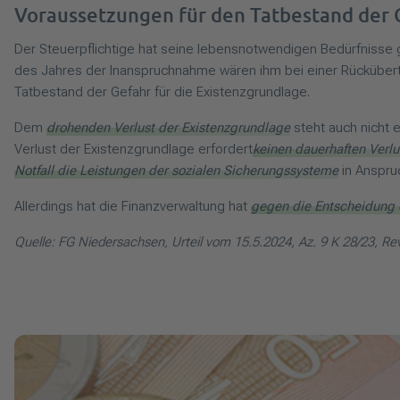
Voraussetzungen für den Tatbestand der 
Der Steuerpflichtige hat seine lebensnotwendigen Bedürfniss
des Jahres der Inanspruchnahme wären ihm bei einer Rückübert
Tatbestand der Gefahr für die Existenzgrundlage.
Dem
drohenden Verlust der Existenzgrundlage
steht auch nicht 
Verlust der Existenzgrundlage erfordert
keinen dauerhaften Verlu
Notfall die Leistungen der sozialen Sicherungssysteme
in Anspru
Allerdings hat die Finanzverwaltung hat
gegen die Entscheidung d
Quelle: FG Niedersachsen, Urteil vom 15.5.2024, Az. 9 K 28/23, Rev