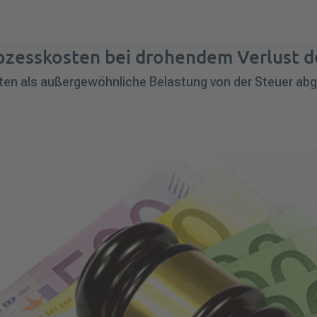
zesskosten bei drohendem Verlust d
 als außergewöhnliche Belastung von der Steuer abge