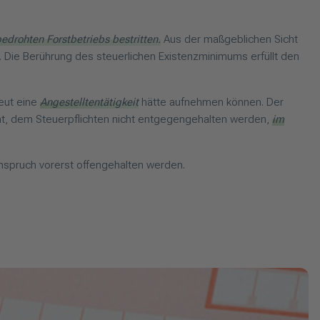
drohten Forstbetriebs bestritten.
Aus der maßgeblichen Sicht
. Die Berührung des steuerlichen Existenzminimums erfüllt den
neut eine
Angestelltentätigkeit
hätte aufnehmen können. Der
cht, dem Steuerpflichten nicht entgegengehalten werden,
im
nspruch vorerst offengehalten werden.