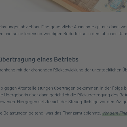
elastungen abziehbar. Eine gesetzliche Ausnahme gilt nur dann, w
ieren und seine lebensnotwendigen Bedürfnisse in dem üblichen Rah
übertragung eines Betriebs
mmenhang mit der drohenden Rückabwicklung der unentgeltlichen Ü
eb gegen Altenteilleistungen übertragen bekommen. In der Folge be
e die Übergeberin aber dann gerichtlich die Rückübertragung des 
esen. Hiergegen setzte sich der Steuerpflichtige vor den Zivilge
e Belastungen geltend, was das Finanzamt ablehnte.
Vor dem Fina