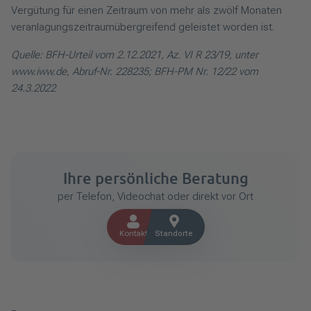
Vergütung für einen Zeitraum von mehr als zwölf Monaten
veranlagungszeitraumübergreifend geleistet worden ist.
Quelle: BFH-Urteil vom 2.12.2021, Az. VI R 23/19, unter
www.iww.de, Abruf-Nr. 228235; BFH-PM Nr. 12/22 vom
24.3.2022
Ihre persönliche Beratung
per Telefon, Videochat oder direkt vor Ort
Kontakt
Standorte