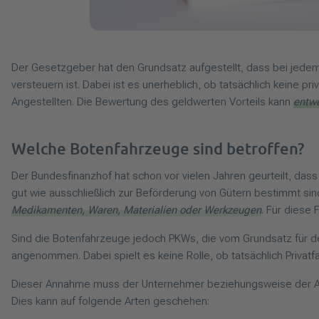
Der Gesetzgeber hat den Grundsatz aufgestellt, dass bei jedem 
versteuern ist. Dabei ist es unerheblich, ob tatsächlich keine p
Angestellten. Die Bewertung des geldwerten Vorteils kann
entw
Welche Botenfahrzeuge sind betroffen?
Der Bundesfinanzhof hat schon vor vielen Jahren geurteilt, dass 
gut wie ausschließlich zur Beförderung von Gütern bestimmt sind
Medikamenten, Waren, Materialien oder Werkzeugen
. Für diese
Sind die Botenfahrzeuge jedoch PKWs, die vom Grundsatz für de
angenommen. Dabei spielt es keine Rolle, ob tatsächlich Privatfa
Dieser Annahme muss der Unternehmer beziehungsweise der Ang
Dies kann auf folgende Arten geschehen: