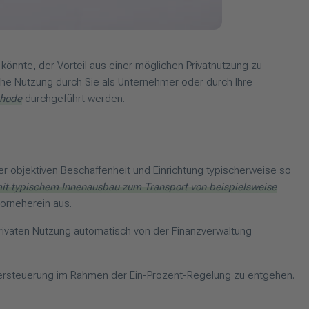
önnte, der Vorteil aus einer möglichen Privatnutzung zu
liche Nutzung durch Sie als Unternehmer oder durch Ihre
thode
durchgeführt werden.
rer objektiven Beschaffenheit und Einrichtung typischerweise so
it typischem Innenausbau zum Transport von beispielsweise
vorneherein aus.
rivaten Nutzung automatisch von der Finanzverwaltung
Versteuerung im Rahmen der Ein-Prozent-Regelung zu entgehen.