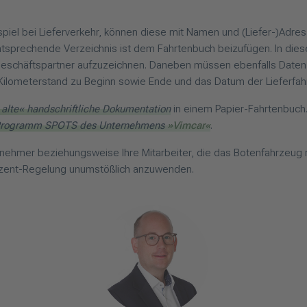
iel bei Lieferverkehr, können diese mit Namen und (Liefer-)Adre
ntsprechende Verzeichnis ist dem Fahrtenbuch beizufügen. In diese
eschäftspartner aufzuzeichnen. Daneben müssen ebenfalls Daten
Kilometerstand zu Beginn sowie Ende und das Datum der Lieferfah
alte« handschriftliche Dokumentation
in einem Papier-Fahrtenbuch. 
Programm SPOTS des Unternehmens
»Vimcar«
.
ernehmer beziehungsweise Ihre Mitarbeiter, die das Botenfahrzeug
rozent-Regelung unumstößlich anzuwenden.