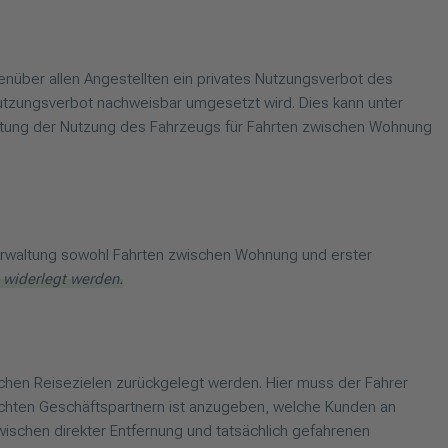
enüber allen Angestellten ein privates Nutzungsverbot des
-Nutzungsverbot nachweisbar umgesetzt wird. Dies kann unter
attung der Nutzung des Fahrzeugs für Fahrten zwischen Wohnung
erwaltung sowohl Fahrten zwischen Wohnung und erster
 widerlegt werden.
ichen Reisezielen zurückgelegt werden. Hier muss der Fahrer
uchten Geschäftspartnern ist anzugeben, welche Kunden an
ischen direkter Entfernung und tatsächlich gefahrenen