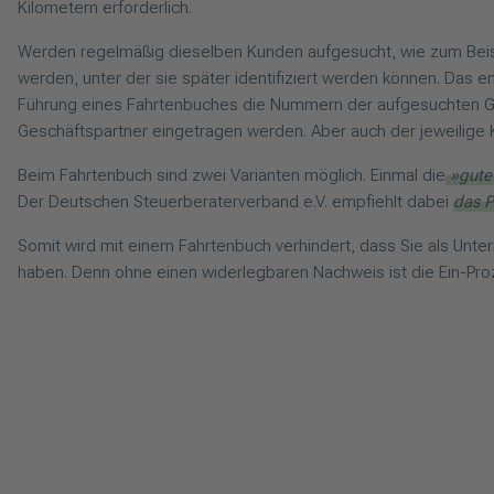
Kilometern erforderlich.
Werden regelmäßig dieselben Kunden aufgesucht, wie zum Beisp
werden, unter der sie später identifiziert werden können. Das e
Führung eines Fahrtenbuches die Nummern der aufgesuchten G
Geschäftspartner eingetragen werden. Aber auch der jeweilige 
Beim Fahrtenbuch sind zwei Varianten möglich. Einmal die
»gute 
Der Deutschen Steuerberaterverband e.V. empfiehlt dabei
das 
Somit wird mit einem Fahrtenbuch verhindert, dass Sie als Unt
haben. Denn ohne einen widerlegbaren Nachweis ist die Ein-P