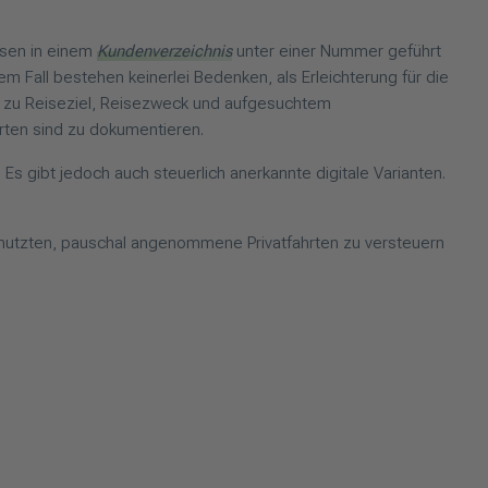
ssen in einem
Kundenverzeichnis
unter einer Nummer geführt
m Fall bestehen keinerlei Bedenken, als Erleichterung für die
 zu Reiseziel, Reisezweck und aufgesuchtem
rten sind zu dokumentieren.
Es gibt jedoch auch steuerlich anerkannte digitale Varianten.
 nutzten, pauschal angenommene Privatfahrten zu versteuern