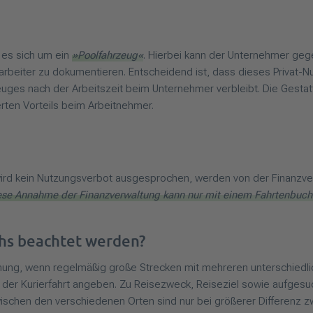
 es sich um ein
»Poolfahrzeug«
. Hierbei kann der Unternehmer geg
itarbeiter zu dokumentieren. Entscheidend ist, dass dieses Privat
uges nach der Arbeitszeit beim Unternehmer verbleibt. Die Gest
rten Vorteils beim Arbeitnehmer.
 wird kein Nutzungsverbot ausgesprochen, werden von der Finanzv
ese Annahme der Finanzverwaltung kann nur mit einem Fahrtenbuch
hs beachtet werden?
ichnung, wenn regelmäßig große Strecken mit mehreren unterschiedl
e der Kurierfahrt angeben. Zu Reisezweck, Reiseziel sowie aufges
chen den verschiedenen Orten sind nur bei größerer Differenz zw