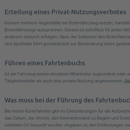
Erteilung eines Privat-Nutzungsverbotes
Können mehrere Angestellte ein Botenfahrzeug nutzen, handelt
Botenfahrzeugs aussprechen. Dieses ist schriftlich für jeden M
anderem dadurch erfolgen, dass der Schlüssel des Botenfahrze
und Apotheke führt grundsätzlich zur Besteuerung eines geldwe
Führen eines Fahrtenbuchs
Ist ein Fahrzeug einem einzelnen Mitarbeiter zugeordnet oder
Tätigkeitsstätte als auch eine private Nutzung angenommen.
Di
Was muss bei der Führung des Fahrtenbuc
Bei reinen Kurierfahrten gibt es Erleichterungen für die Aufze
das Datum, die Uhrzeit, den Kilometerstand zu Beginn und End
welchem Ort besucht wurden. Angaben zu den Entfernungen zwis