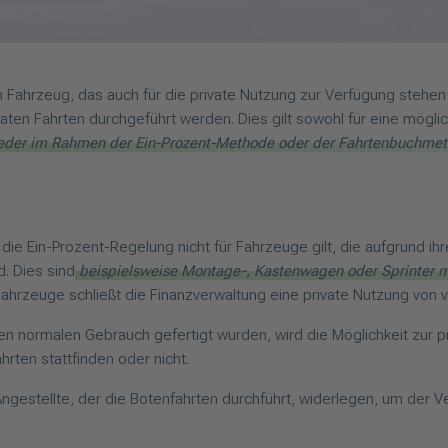
Fahrzeug, das auch für die private Nutzung zur Verfügung stehen k
rivaten Fahrten durchgeführt werden. Dies gilt sowohl für eine mög
eder im Rahmen der Ein-Prozent-Methode oder der Fahrtenbuchme
die Ein-Prozent-Regelung nicht für Fahrzeuge gilt, die aufgrund ih
. Dies sind
beispielsweise Montage-, Kastenwagen oder Sprinter m
 Fahrzeuge schließt die Finanzverwaltung eine private Nutzung von 
n normalen Gebrauch gefertigt wurden, wird die Möglichkeit zur p
hrten stattfinden oder nicht.
estellte, der die Botenfahrten durchführt, widerlegen, um der 