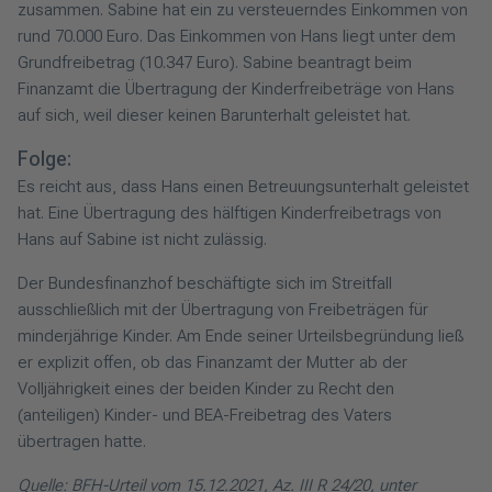
zusammen. Sabine hat ein zu versteuerndes Einkommen von
rund 70.000 Euro. Das Einkommen von Hans liegt unter dem
Grundfreibetrag (10.347 Euro). Sabine beantragt beim
Finanzamt die Übertragung der Kinderfreibeträge von Hans
auf sich, weil dieser keinen Barunterhalt geleistet hat.
Folge:
Es reicht aus, dass Hans einen Betreuungsunterhalt geleistet
hat. Eine Übertragung des hälftigen Kinderfreibetrags von
Hans auf Sabine ist nicht zulässig.
Der Bundesfinanzhof beschäftigte sich im Streitfall
ausschließlich mit der Übertragung von Freibeträgen für
minderjährige Kinder. Am Ende seiner Urteilsbegründung ließ
er explizit offen, ob das Finanzamt der Mutter ab der
Volljährigkeit eines der beiden Kinder zu Recht den
(anteiligen) Kinder- und BEA-Freibetrag des Vaters
übertragen hatte.
Quelle: BFH-Urteil vom 15.12.2021, Az. III R 24/20, unter