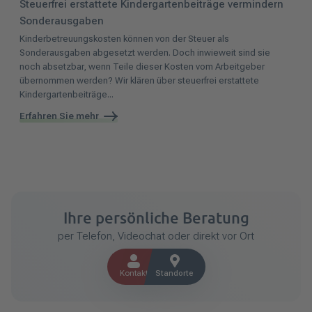
Steuerfrei erstattete Kindergartenbeiträge vermindern
Sonderausgaben
Kinderbetreuungskosten können von der Steuer als
Sonderausgaben abgesetzt werden. Doch inwieweit sind sie
noch absetzbar, wenn Teile dieser Kosten vom Arbeitgeber
übernommen werden? Wir klären über steuerfrei erstattete
Kindergartenbeiträge...
Erfahren Sie mehr
Ihre persönliche Beratung
per Telefon, Videochat oder direkt vor Ort
Kontakt
Standorte