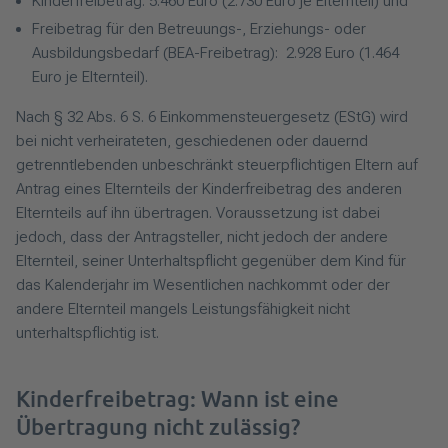
Kinderfreibetrag: 5.460 Euro (2.730 Euro je Elternteil) und
Freibetrag für den Betreuungs-, Erziehungs- oder
Ausbildungsbedarf (BEA-Freibetrag): 2.928 Euro (1.464
Euro je Elternteil).
Nach § 32 Abs. 6 S. 6 Einkommensteuergesetz (EStG) wird
bei nicht verheirateten, geschiedenen oder dauernd
getrenntlebenden unbeschränkt steuerpflichtigen Eltern auf
Antrag eines Elternteils der Kinderfreibetrag des anderen
Elternteils auf ihn übertragen. Voraussetzung ist dabei
jedoch, dass der Antragsteller, nicht jedoch der andere
Elternteil, seiner Unterhaltspflicht gegenüber dem Kind für
das Kalenderjahr im Wesentlichen nachkommt oder der
andere Elternteil mangels Leistungsfähigkeit nicht
unterhaltspflichtig ist.
Kinderfreibetrag: Wann ist eine
Übertragung nicht zulässig?