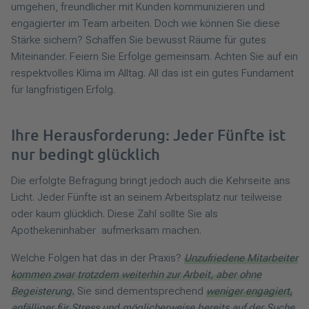
umgehen, freundlicher mit Kunden kommunizieren und
engagierter im Team arbeiten. Doch wie können Sie diese
Stärke sichern? Schaffen Sie bewusst Räume für gutes
Miteinander. Feiern Sie Erfolge gemeinsam. Achten Sie auf ein
respektvolles Klima im Alltag. All das ist ein gutes Fundament
für langfristigen Erfolg.
Ihre Herausforderung: Jeder Fünfte ist
nur bedingt glücklich
Die erfolgte Befragung bringt jedoch auch die Kehrseite ans
Licht. Jeder Fünfte ist an seinem Arbeitsplatz nur teilweise
oder kaum glücklich. Diese Zahl sollte Sie als
Apothekeninhaber aufmerksam machen.
Welche Folgen hat das in der Praxis?
Unzufriedene Mitarbeiter
kommen zwar trotzdem weiterhin zur Arbeit, aber ohne
Begeisterung.
Sie sind dementsprechend
weniger engagiert,
anfälliger für Stress und möglicherweise bereits auf der Suche