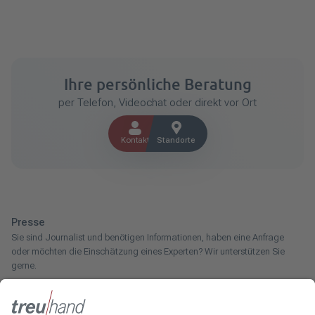
Ihre persönliche Beratung
per Telefon, Videochat oder direkt vor Ort
Kontakt
Standorte
Presse
Sie sind Journalist und benötigen Informationen, haben eine Anfrage
oder möchten die Einschätzung eines Experten? Wir unterstützen Sie
gerne.
Zum Pressebereich