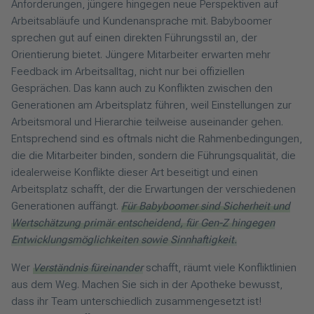
Anforderungen, jüngere hingegen neue Perspektiven auf
Arbeitsabläufe und Kundenansprache mit. Babyboomer
sprechen gut auf einen direkten Führungsstil an, der
Orientierung bietet. Jüngere Mitarbeiter erwarten mehr
Feedback im Arbeitsalltag, nicht nur bei offiziellen
Gesprächen. Das kann auch zu Konflikten zwischen den
Generationen am Arbeitsplatz führen, weil Einstellungen zur
Arbeitsmoral und Hierarchie teilweise auseinander gehen.
Entsprechend sind es oftmals nicht die Rahmenbedingungen,
die die Mitarbeiter binden, sondern die Führungsqualität, die
idealerweise Konflikte dieser Art beseitigt und einen
Arbeitsplatz schafft, der die Erwartungen der verschiedenen
Generationen auffängt.
Für Babyboomer sind Sicherheit und
Wertschätzung primär entscheidend, für Gen-Z hingegen
Entwicklungsmöglichkeiten sowie Sinnhaftigkeit.
Wer
Verständnis füreinander
schafft, räumt viele Konfliktlinien
aus dem Weg. Machen Sie sich in der Apotheke bewusst,
dass ihr Team unterschiedlich zusammengesetzt ist!