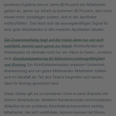
positives Ergebnis hervor, denn 80 Prozent der Mitarbeiter
geben an, gerne zur Arbeit zu kommen. 82 Prozent, also noch
etwas mehr, bestätigen zudem, sich in der Apotheke
wohlzufühlen. Das lässt sich als aussagekräftiges Signal für
eine gute Arbeitskultur in den meisten Apotheken deuten.
Der Zusammenhang liegt auf der Hand, denn nur wer sich
wohlfühlt, kommt auch gerne zur Arbeit.
Wohlbefinden am
Arbeitsplatz ist deshalb nicht nur ein »Nice-to-have«, sondern
eine
Grundvoraussetzung für Motivation,Leistungsfähigkeit
und Bindung
. Ein Wohlfühlarbeitsplatz impliziert Sicherheit,
Anerkennung und ein gutes Miteinander. Mitarbeiter sollten
sich im Idealfall als Teil des Teams begreifen und wissen,
dass ihr Beitrag geschätzt wird.
Diese Stärke gilt es zu bewahren. Denn in einer Branche mit
hohem Arbeitsdruck, direktem Kundenkontakt und komplexen
Abläufen ist ein positives Arbeitsklima besonders wichtig.
Mitarbeiter, die sich wohlfühlen, können besser mit Stress