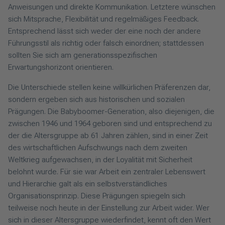
Anweisungen und direkte Kommunikation. Letztere wünschen
sich Mitsprache, Flexibilität und regelmäßiges Feedback.
Entsprechend lässt sich weder der eine noch der andere
Führungsstil als richtig oder falsch einordnen; stattdessen
sollten Sie sich am generationsspezifischen
Erwartungshorizont orientieren.
Die Unterschiede stellen keine willkürlichen Präferenzen dar,
sondern ergeben sich aus historischen und sozialen
Prägungen. Die Babyboomer-Generation, also diejenigen, die
zwischen 1946 und 1964 geboren sind und entsprechend zu
der die Altersgruppe ab 61 Jahren zählen, sind in einer Zeit
des wirtschaftlichen Aufschwungs nach dem zweiten
Weltkrieg aufgewachsen, in der Loyalität mit Sicherheit
belohnt wurde. Für sie war Arbeit ein zentraler Lebenswert
und Hierarchie galt als ein selbstverständliches
Organisationsprinzip. Diese Prägungen spiegeln sich
teilweise noch heute in der Einstellung zur Arbeit wider. Wer
sich in dieser Altersgruppe wiederfindet, kennt oft den Wert