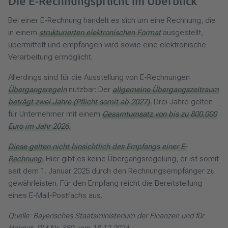
Die E-Rechnungspflicht im Überblick
Bei einer E-Rechnung handelt es sich um eine Rechnung, die
in einem
strukturierten elektronischen Format
ausgestellt,
übermittelt und empfangen wird sowie eine elektronische
Verarbeitung ermöglicht.
Allerdings sind für die Ausstellung von E-Rechnungen
Übergangsregeln
nutzbar: Der
allgemeine Übergangszeitraum
beträgt zwei Jahre (Pflicht somit ab 2027).
Drei Jahre gelten
für Unternehmer mit einem
Gesamtumsatz von bis zu 800.000
Euro im Jahr 2026.
Diese gelten nicht hinsichtlich des Empfangs einer E-
Rechnung.
Hier gibt es keine Übergangsregelung, er ist somit
seit dem 1. Januar 2025 durch den Rechnungsempfänger zu
gewährleisten. Für den Empfang reicht die Bereitstellung
eines E-Mail-Postfachs aus.
Quelle: Bayerisches Staatsministerium der Finanzen und für
Heimat, PM Nr. 389 vom 18.12.2024