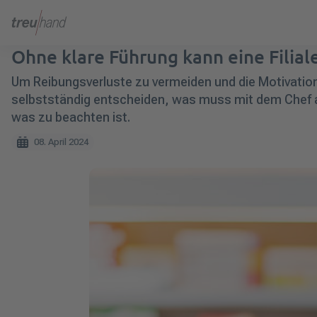
Ohne klare Führung kann eine Filiale
Um Reibungsverluste zu vermeiden und die Motivation d
selbst
st
ändig entscheiden, was
muss
mit dem Chef
was zu beachten ist.
08. April 2024