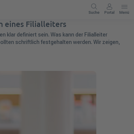
Suche
Portal
Menü
eines Filialleiters
en klar
definiert sein
. Was kann der Filialleiter
lten schriftlich festgehalten werden.
Wir zeigen,