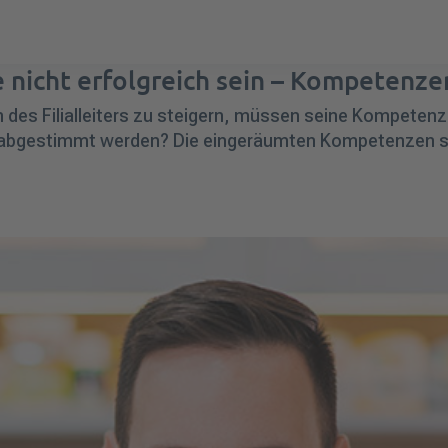
 nicht erfolgreich sein – Kompetenzen 
es Filialleiters zu steigern,
müssen
seine Kompetenz
abgestimmt werden
? Die eingeräumten Kompetenzen sol