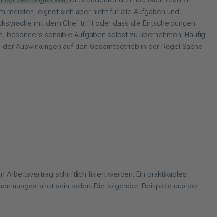
Entscheidungen fällt.
Dies bedeutet den höchsten Grad an
m meisten, eignet sich aber nicht für alle Aufgaben und
cksprache mit dem Chef trifft oder dass die Entscheidungen
ten, besonders sensible Aufgaben selbst zu übernehmen. Häufig
und der Auswirkungen auf den Gesamtbetrieb in der Regel Sache
Arbeitsvertrag schriftlich fixiert werden. Ein praktikables
en ausgestaltet sein sollen. Die folgenden Beispiele aus der