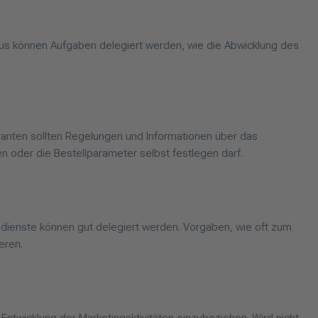
aus können Aufgaben delegiert werden, wie die Abwicklung des
eranten sollten Regelungen und Informationen über das
en oder die Bestellparameter selbst festlegen darf.
dienste können gut delegiert werden. Vorgaben, wie oft zum
eren.