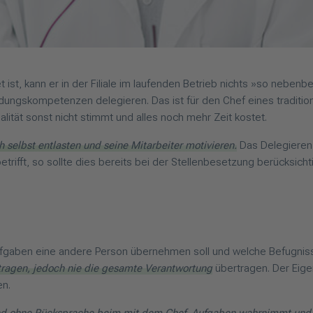
 ist, kann er in der Filiale im laufenden Betrieb nichts »so nebenb
ngskompetenzen delegieren. Das ist für den Chef eines traditione
lität sonst nicht stimmt und alles noch mehr Zeit kostet.
ch selbst entlasten und seine Mitarbeiter motivieren.
Das Delegieren 
trifft, so sollte dies bereits bei der Stellenbesetzung berücksicht
Aufgaben eine andere Person übernehmen soll und welche Befugnis
tragen, jedoch nie die gesamte Verantwortung
übertragen. Der Eig
en.