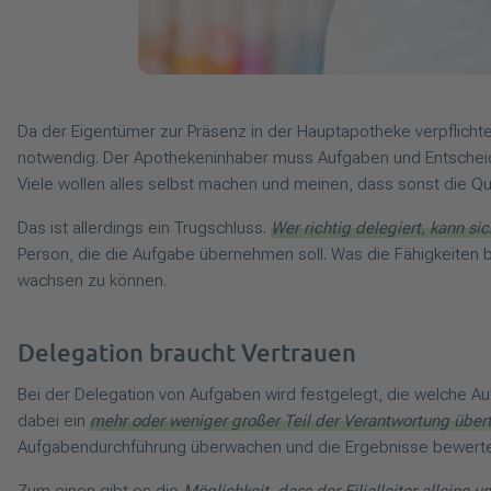
Da der Eigentümer zur Präsenz in der Hauptapotheke verpflichtet
notwendig. Der Apothekeninhaber muss Aufgaben und Entscheidu
Viele wollen alles selbst machen und meinen, dass sonst die Qua
Das ist allerdings ein Trugschluss.
Wer richtig delegiert, kann si
Person, die die Aufgabe übernehmen soll. Was die Fähigkeiten be
wachsen zu können.
Delegation braucht Vertrauen
Bei der Delegation von Aufgaben wird festgelegt, die welche 
dabei ein
mehr oder weniger großer Teil der Verantwortung über
Aufgabendurchführung überwachen und die Ergebnisse bewert