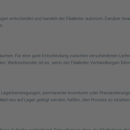
en entscheidet und handelt der Filialleiter autonom. Darüber hin
n.
zuräumen. Für eine gute Entscheidung zwischen verschiedenen Lief
. Weitreichender ist es, wenn der Filialleiter Verhandlungen führ
 Lagerbereinigungen, permanente Inventuren oder Preisänderungs
kel neu auf Lager gelegt werden, helfen, den Prozess zu strukturi