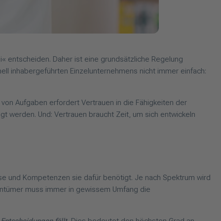
ei« entscheiden. Daher ist eine grundsätzliche Regelung
ll inhabergeführten Einzelunternehmens nicht immer einfach:
von Aufgaben erfordert Vertrauen in die Fähigkeiten der
igt werden. Und: Vertrauen braucht Zeit, um sich entwickeln
se und Kompetenzen sie dafür benötigt. Je nach Spektrum wird
entümer muss immer in gewissem Umfang die