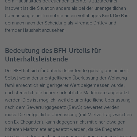
dem Haushalt
des betreuenden Elternteils zuzurechnen.
Insoweit ist die Situation anders als bei der unentgeltlichen
Überlassung einer Immobilie an ein volljähriges Kind. Die B ist
demnach nach der Scheidung als »fremde Dritte« und
fremder Haushalt anzusehen.
Bedeutung des BFH-Urteils für
Unterhaltsleistende
Der BFH hat sich für Unterhaltsleistende günstig positioniert.
Selbst wenn der unentgeltlichen Überlassung der Wohnung
familienrechtlich ein geringerer Wert beigemessen wurde,
darf steuerlich die höhere ortsübliche Marktmiete angesetzt
werden. Dies ist möglich, weil die unentgeltliche Überlassung
nach dem Bewertungsgesetz (BewG) bewertet werden
muss. Die entgeltliche Überlassung (mit Mietvertrag zwischen
den Ex-Ehegatten), kann dagegen nicht mit einer etwaigen
höheren Marktmiete angesetzt werden, da die Ehegatten
sich hier an der geschlossenen Vereinbarung messen lassen