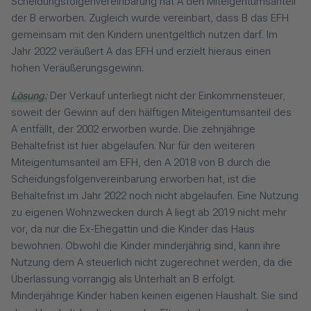
Scheidungsfolgenvereinbarung hat A den Miteigentumsanteil
der B erworben. Zugleich wurde vereinbart, dass B das EFH
gemeinsam mit den Kindern unentgeltlich nutzen darf. Im
Jahr 2022 veräußert A das EFH und erzielt hieraus einen
hohen Veräußerungsgewinn.
Lösung:
Der Verkauf unterliegt nicht der Einkommensteuer,
soweit der Gewinn auf den hälftigen Miteigentumsanteil des
A entfällt, der 2002 erworben wurde. Die zehnjährige
Behaltefrist ist hier abgelaufen. Nur für den weiteren
Miteigentumsanteil am EFH, den A 2018 von B durch die
Scheidungsfolgenvereinbarung erworben hat, ist die
Behaltefrist im Jahr 2022 noch nicht abgelaufen. Eine Nutzung
zu eigenen Wohnzwecken durch A liegt ab 2019 nicht mehr
vor, da nur die Ex-Ehegattin und die Kinder das Haus
bewohnen. Obwohl die Kinder minderjährig sind, kann ihre
Nutzung dem A steuerlich nicht zugerechnet werden, da die
Überlassung vorrangig als Unterhalt an B erfolgt.
Minderjährige Kinder haben keinen eigenen Haushalt. Sie sind