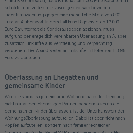
A und B vereinbaren, dass B monatlich 1.000 Euro Barunterhalt
schuldet und zudem die zuvor gemeinsam bewohnte
Eigentumswohnung gegen eine monatliche Miete von 800
Euro an A überlässt. In dem Fall kann B geleisteten 12.000
Euro Barunterhalt als Sonderausgaben abziehen, muss
aufgrund der entgeltlich vereinbarten Überlassung an A, aber
zusätzlich Einkünfte aus Vermietung und Verpachtung
versteuern. Bei A sind weiterhin Einkünfte in Höhe von 11.898
Euro zu besteuern.
Überlassung an Ehegatten und
gemeinsame Kinder
Wird die vormals gemeinsame Wohnung nach der Trennung
nicht nur an den ehemaligen Partner, sondern auch an die
gemeinsamen Kinder überlassen, ist der Unterhaltswert der
Wohnungsüberlassung aufzuteilen. Dabei ist aber nicht nach
Köpfen aufzuteilen, sondern nach familienrechtlichen
Grundsätzen (in der Regel 20 Prozent bei einem Kind). Nur