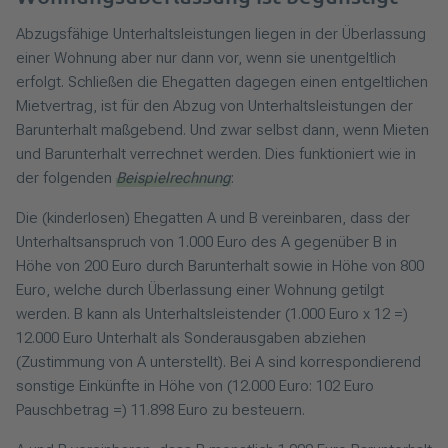
Abzugsfähige Unterhaltsleistungen liegen in der Überlassung
einer Wohnung aber nur dann vor, wenn sie unentgeltlich
erfolgt. Schließen die Ehegatten dagegen einen entgeltlichen
Mietvertrag, ist für den Abzug von Unterhaltsleistungen der
Barunterhalt maßgebend. Und zwar selbst dann, wenn Mieten
und Barunterhalt verrechnet werden. Dies funktioniert wie in
der folgenden
Beispielrechnung
:
Die (kinderlosen) Ehegatten A und B vereinbaren, dass der
Unterhaltsanspruch von 1.000 Euro des A gegenüber B in
Höhe von 200 Euro durch Barunterhalt sowie in Höhe von 800
Euro, welche durch Überlassung einer Wohnung getilgt
werden. B kann als Unterhaltsleistender (1.000 Euro x 12 =)
12.000 Euro Unterhalt als Sonderausgaben abziehen
(Zustimmung von A unterstellt). Bei A sind korrespondierend
sonstige Einkünfte in Höhe von (12.000 Euro: 102 Euro
Pauschbetrag =) 11.898 Euro zu besteuern.