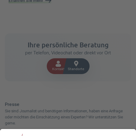
Erfahren Sie mehr
Ihre persönliche Beratung
per Telefon, Videochat oder direkt vor Ort
Kontakt
Standorte
Presse
Sie sind Journalist und benötigen Informationen, haben eine Anfrage
oder möchten die Einschätzung eines Experten? Wir unterstützen Sie
gerne.
Zum Pressebereich