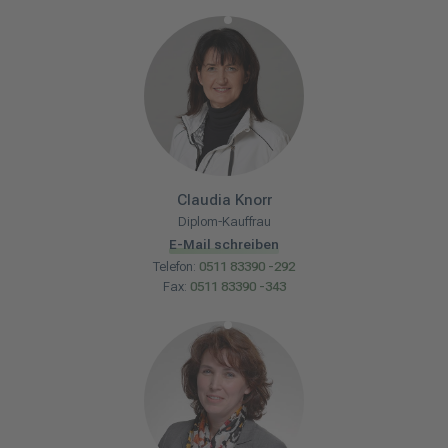
Claudia
Knorr
Diplom-Kauffrau
E-Mail schreiben
Telefon:
0511 83390 -292
Fax:
0511 83390 -343