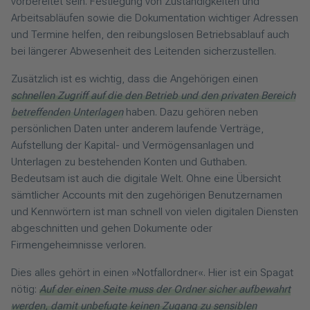
vorbereitet sein. Festlegung von Zuständigkeiten und
Arbeitsabläufen sowie die Dokumentation wichtiger Adressen
und Termine helfen, den reibungslosen Betriebsablauf auch
bei längerer Abwesenheit des Leitenden sicherzustellen.
Zusätzlich ist es wichtig, dass die Angehörigen einen
schnellen Zugriff auf die den Betrieb und den privaten Bereich
betreffenden Unterlagen
haben. Dazu gehören neben
persönlichen Daten unter anderem laufende Verträge,
Aufstellung der Kapital- und Vermögensanlagen und
Unterlagen zu bestehenden Konten und Guthaben.
Bedeutsam ist auch die digitale Welt. Ohne eine Übersicht
sämtlicher Accounts mit den zugehörigen Benutzernamen
und Kennwörtern ist man schnell von vielen digitalen Diensten
abgeschnitten und gehen Dokumente oder
Firmengeheimnisse verloren.
Dies alles gehört in einen »Notfallordner«. Hier ist ein Spagat
nötig:
Auf der einen Seite muss der Ordner sicher aufbewahrt
werden, damit unbefugte keinen Zugang zu sensiblen