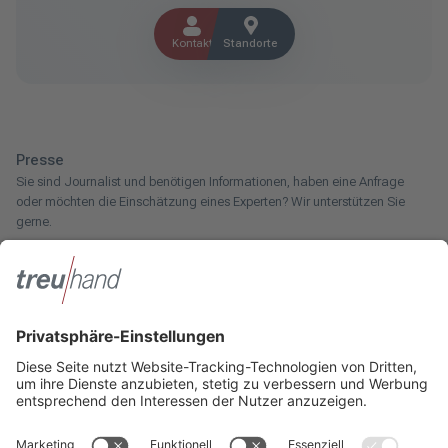
Kontakt
Standorte
Presse
Sie sind Journalist und benötigen Informationen, haben eine Anfrage
oder möchten die Einschätzung eines Experten? Wir unterstützen Sie
gerne.
Zum Pressebereich
Innotax
Sie haben ein gewerbliches Unternehmen, einen land- und
forstwirtschaftlichen Betrieb oder kommen aus dem Handwerk und
suchen einen Steuerberater? Bei der Innotax bieten wir Ihnen individuelle
Beratung für jede Lebensphase.
Die Innotax kennenlernen