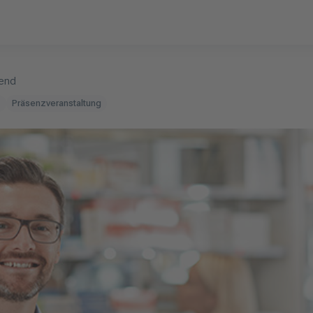
bend
z
Präsenzveranstaltung