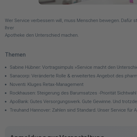
Wer Service verbessern will, muss Menschen bewegen. Dafür steh
Ihrer
Apotheke den Unterschied machen.
Themen
Sabine Hübner: Vortragsimpuls »Service macht den Untersch
Sanacorp: Veränderte Rolle & erweitertes Angebot des phar
Noventi: Kluges Retax-Management
Rockhausen: Steigerung des Barumsatzes -Priorität Sichtwahl
ApoBank: Gutes Versorgungswerk. Gute Gewinne. Und trotzde
Treuhand Hannover: Zahlen sind Standard. Unser Service für 