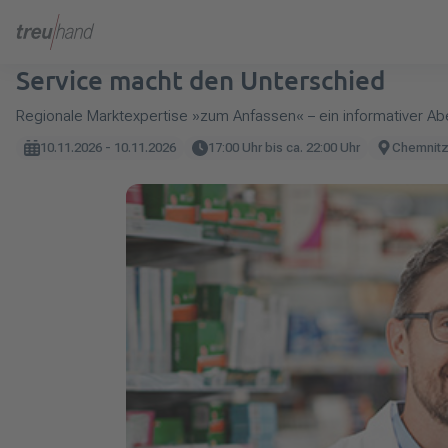
Service macht den Unterschied
Regionale Marktexpertise »zum Anfassen« – ein informativer A
10.11.2026 - 10.11.2026
17:00
Uhr
bis ca. 22:00
Uhr
Chemnit