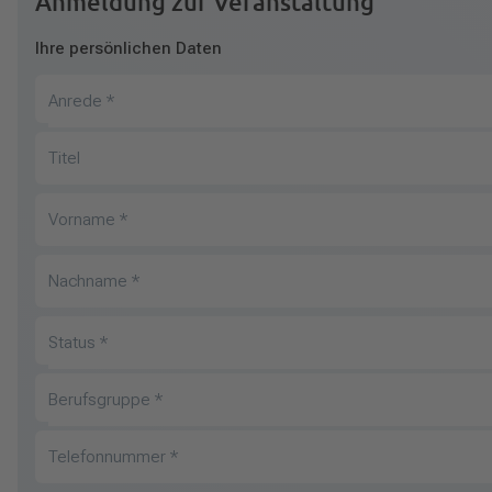
Anmeldung zur Veranstaltung
Ihre persönlichen Daten
Anrede
*
Titel
Vorname
*
Nachname
*
Status
*
Berufsgruppe
*
Telefonnummer
*