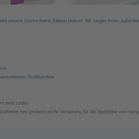
t unsere Gastrednerin Sabine Hübner. Wir zeigen Ihnen außerdem, w
ied«
mazeutischen Großhandels
m eine Lücke.
Apotheker neu gedacht ist Ihr Vorsprung für die Apotheke von mor