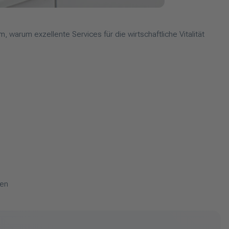
arum exzellente Services für die wirtschaftliche Vitalität
gen