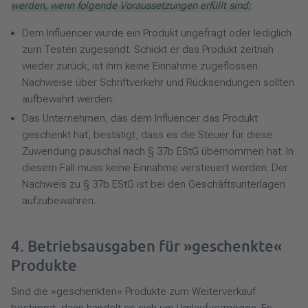
werden, wenn folgende Voraussetzungen erfüllt sind:
Dem Influencer wurde ein Produkt ungefragt oder lediglich
zum Testen zugesandt. Schickt er das Produkt zeitnah
wieder zurück, ist ihm keine Einnahme zugeflossen.
Nachweise über Schriftverkehr und Rücksendungen sollten
aufbewahrt werden.
Das Unternehmen, das dem Influencer das Produkt
geschenkt hat, bestätigt, dass es die Steuer für diese
Zuwendung pauschal nach § 37b EStG übernommen hat. In
diesem Fall muss keine Einnahme versteuert werden. Der
Nachweis zu § 37b EStG ist bei den Geschäftsunterlagen
aufzubewahren.
4. Betriebsausgaben für »geschenkte«
Produkte
Sind die »geschenkten« Produkte zum Weiterverkauf
bestimmt, dann handelt es sich um Umlaufvermögen. Es