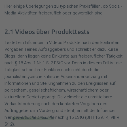
Hier einige Überlegungen zu typischen Praxisfällen, ob Social-
Media-Aktivitäten freiberuflich oder gewerblich sind:
2.1 Videos über Produkttests
Testet ein Influencer in Videos Produkte nach den konkreten
Vorgaben seines Auftraggebers und schreibt er dazu kurze
Blogs, dann liegen keine Einkünfte aus freiberuflicher Tätigkeit
nach § 18 Abs. 1 Nr. 1 S. 2 EStG vor. Denn in diesem Fall ist die
Tätigkeit schon ihrer Funktion nach nicht durch die
journalistentypische kritische Auseinandersetzung mit
Informationen und Stellungnahmen zu den Ereignissen auf
politischem, gesellschaftlichem, wirtschaftlichem oder
kulturellem Gebiet geprägt. Da vielmehr die unmittelbare
Verkaufsförderung nach den konkreten Vorgaben des
Auftraggebers im Vordergrund steht, erzielt der Influencer
hier
gewerbliche Einkünfte
nach § 15 EStG (BFH 16.9.14, VIII R
5/12).