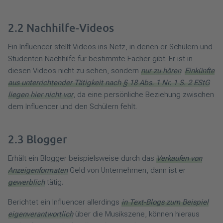
2.2 Nachhilfe-Videos
Ein Influencer stellt Videos ins Netz, in denen er Schülern und
Studenten Nachhilfe für bestimmte Fächer gibt. Er ist in
diesen Videos nicht zu sehen, sondern
nur zu hören
.
Einkünfte
aus unterrichtender Tätigkeit nach § 18 Abs. 1 Nr. 1 S. 2 EStG
liegen hier nicht vor
, da eine persönliche Beziehung zwischen
dem Influencer und den Schülern fehlt.
2.3 Blogger
Erhält ein Blogger beispielsweise durch das
Verkaufen von
Anzeigenformaten
Geld von Unternehmen, dann ist er
gewerblich
tätig.
Berichtet ein Influencer allerdings
in Text-Blogs zum Beispiel
eigenverantwortlich
über die Musikszene, können hieraus