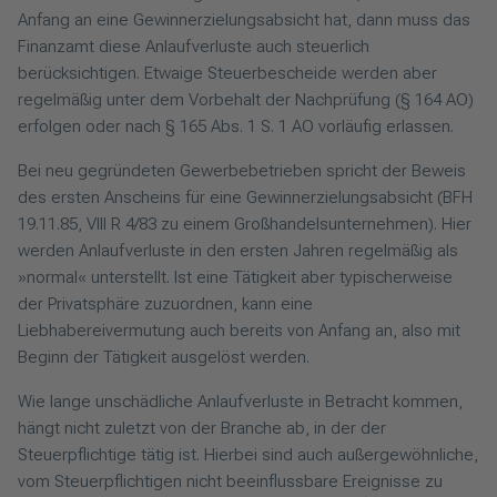
Anfang an eine Gewinnerzielungsabsicht hat, dann muss das
Finanzamt diese Anlaufverluste auch steuerlich
berücksichtigen. Etwaige Steuerbescheide werden aber
regelmäßig unter dem Vorbehalt der Nachprüfung (§ 164 AO)
erfolgen oder nach § 165 Abs. 1 S. 1 AO vorläufig erlassen.
Bei neu gegründeten Gewerbebetrieben spricht der Beweis
des ersten Anscheins für eine Gewinnerzielungsabsicht (BFH
19.11.85, VIII R 4/83 zu einem Großhandelsunternehmen). Hier
werden Anlaufverluste in den ersten Jahren regelmäßig als
»normal« unterstellt. Ist eine Tätigkeit aber typischerweise
der Privatsphäre zuzuordnen, kann eine
Liebhabereivermutung auch bereits von Anfang an, also mit
Beginn der Tätigkeit ausgelöst werden.
Wie lange unschädliche Anlaufverluste in Betracht kommen,
hängt nicht zuletzt von der Branche ab, in der der
Steuerpflichtige tätig ist. Hierbei sind auch außergewöhnliche,
vom Steuerpflichtigen nicht beeinflussbare Ereignisse zu