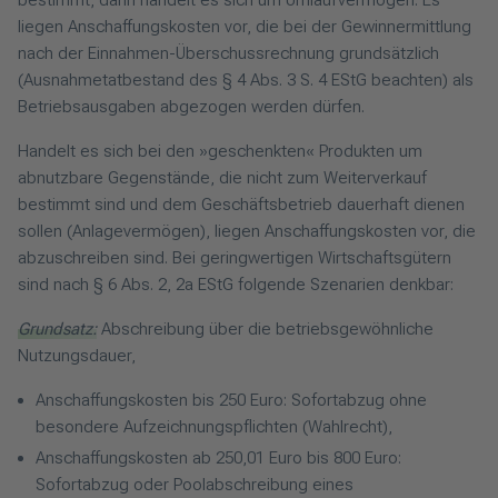
liegen Anschaffungskosten vor, die bei der Gewinnermittlung
nach der Einnahmen-Überschussrechnung grundsätzlich
(Ausnahmetatbestand des § 4 Abs. 3 S. 4 EStG beachten) als
Betriebsausgaben abgezogen werden dürfen.
Handelt es sich bei den »geschenkten« Produkten um
abnutzbare Gegenstände, die nicht zum Weiterverkauf
bestimmt sind und dem Geschäftsbetrieb dauerhaft dienen
sollen (Anlagevermögen), liegen Anschaffungskosten vor, die
abzuschreiben sind. Bei geringwertigen Wirtschaftsgütern
sind nach § 6 Abs. 2, 2a EStG folgende Szenarien denkbar:
Grundsatz:
Abschreibung über die betriebsgewöhnliche
Nutzungsdauer,
Anschaffungskosten bis 250 Euro: Sofortabzug ohne
besondere Aufzeichnungspflichten (Wahlrecht),
Anschaffungskosten ab 250,01 Euro bis 800 Euro:
Sofortabzug oder Poolabschreibung eines