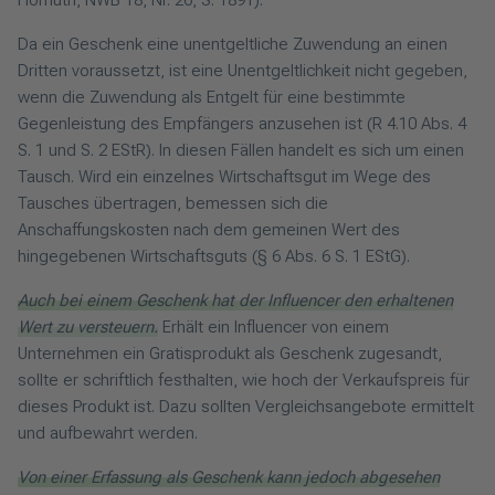
Da ein Geschenk eine unentgeltliche Zuwendung an einen
Dritten voraussetzt, ist eine Unentgeltlichkeit nicht gegeben,
wenn die Zuwendung als Entgelt für eine bestimmte
Gegenleistung des Empfängers anzusehen ist (R 4.10 Abs. 4
S. 1 und S. 2 EStR). In diesen Fällen handelt es sich um einen
Tausch. Wird ein einzelnes Wirtschaftsgut im Wege des
Tausches übertragen, bemessen sich die
Anschaffungskosten nach dem gemeinen Wert des
hingegebenen Wirtschaftsguts (§ 6 Abs. 6 S. 1 EStG).
Auch bei einem Geschenk hat der Influencer den erhaltenen
Wert zu versteuern.
Erhält ein Influencer von einem
Unternehmen ein Gratisprodukt als Geschenk zugesandt,
sollte er schriftlich festhalten, wie hoch der Verkaufspreis für
dieses Produkt ist. Dazu sollten Vergleichsangebote ermittelt
und aufbewahrt werden.
Von einer Erfassung als Geschenk kann jedoch abgesehen