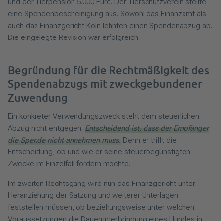
und der Tierpension 5.000 Euro. Der Tierschutzverein stellte
eine Spendenbescheinigung aus. Sowohl das Finanzamt als
auch das Finanzgericht Köln lehnten einen Spendenabzug ab.
Die eingelegte Revision war erfolgreich.
Begründung für die Rechtmäßigkeit des
Spendenabzugs mit zweckgebundener
Zuwendung
Ein konkreter Verwendungszweck steht dem steuerlichen
Abzug nicht entgegen.
Entscheidend ist, dass der Empfänger
die Spende nicht annehmen muss.
Denn er trifft die
Entscheidung, ob und wie er seine steuerbegünstigten
Zwecke im Einzelfall fördern möchte.
Im zweiten Rechtsgang wird nun das Finanzgericht unter
Heranziehung der Satzung und weiterer Unterlagen
feststellen müssen, ob beziehungsweise unter welchen
Voraussetzungen die Dauerunterbringung eines Hundes in