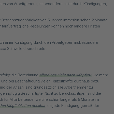
hmen von Arbeitgebern, insbesondere nicht durch Kündigungen,
r Betriebszugehörigkeit von 5 Jahren immerhin schon 2 Monate
tarifvertragliche Regelungen können noch längere Fristen
ch einer Kündigung durch den Arbeitgeber, insbesondere
sse Schwelle überschreitet.
 erfolgt die Berechnung
allerdings nicht nach »Köpfen«
, vielmehr
l und bei Beschäftigung vieler Teilzeitkräfte durchaus dazu
ung der Anzahl sind grundsätzlich alle Arbeitnehmer zu
geringfügig Beschäftigte. Nicht zu berücksichtigen sind die
ich für Mitarbeitende, welche schon länger als 6 Monate im
nden Möglichkeiten denkbar
, da jede Kündigung gemäß der