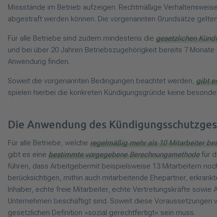
Missstände im Betrieb aufzeigen. Rechtmäßige Verhaltensweise
abgestraft werden können. Die vorgenannten Grundsätze gelten
Für alle Betriebe sind zudem mindestens die
gesetzlichen Kündi
und bei über 20 Jahren Betriebszugehörigkeit bereits 7 Monate
Anwendung finden.
Soweit die vorgenannten Bedingungen beachtet werden,
gibt e
spielen hierbei die konkreten Kündigungsgründe keine besondere
Die Anwendung des Kündigungsschutzges
Für alle Betriebe, welche
regelmäßig mehr als 10 Mitarbeiter be
gibt es eine
bestimmte vorgegebene Berechnungsmethode
für d
führen, dass Arbeitgebermit beispielsweise 13 Mitarbeitern noc
berücksichtigen, mithin auch mitarbeitende Ehepartner, erkrankt
Inhaber, echte freie Mitarbeiter, echte Vertretungskräfte sowie
Unternehmen beschäftigt sind. Soweit diese Voraussetzungen vo
gesetzlichen Definition »sozial gerechtfertigt« sein muss.