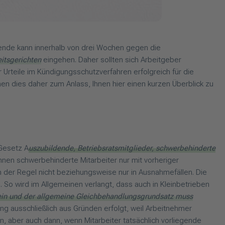
mende kann innerhalb von drei Wochen gegen die
itsgerichten
eingehen. Daher sollten sich Arbeitgeber
rteile im Kündigungsschutzverfahren erfolgreich für die
 dies daher zum Anlass, Ihnen hier einen kurzen Überblick zu
 Gesetz A
uszubildende, Betriebsratsmitglieder, schwerbehinderte
nen schwerbehinderte Mitarbeiter nur mit vorheriger
n der Regel nicht beziehungsweise nur in Ausnahmefällen. Die
 So wird im Allgemeinen verlangt, dass auch in Kleinbetrieben
 sein und der allgemeine Gleichbehandlungsgrundsatz muss
g ausschließlich aus Gründen erfolgt, weil Arbeitnehmer
aber auch dann, wenn Mitarbeiter tatsächlich vorliegende