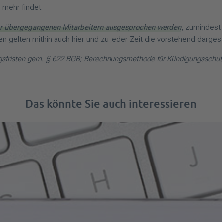
 mehr findet.
er übergegangenen Mitarbeitern ausgesprochen werden
, zumindest
en gelten mithin auch hier und zu jeder Zeit die vorstehend darges
gsfristen gem. § 622 BGB; Berechnungsmethode für Kündigungsschutz
Das könnte Sie auch interessieren