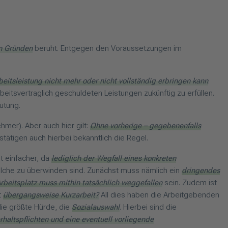
en Gründen
beruht. Entgegen den Voraussetzungen im
rbeitsleistung nicht mehr oder nicht vollständig erbringen kann
.
arbeitsvertraglich geschuldeten Leistungen zukünftig zu erfüllen.
utung.
hmer). Aber auch hier gilt:
Ohne vorherige – gegebenenfalls
tätigen auch hierbei bekanntlich die Regel.
t einfacher, da
lediglich der Wegfall eines konkreten
lche zu überwinden sind. Zunächst muss nämlich ein
dringendes
rbeitsplatz muss mithin tatsächlich weggefallen
sein. Zudem ist
t
übergangsweise Kurzarbeit?
All dies haben die Arbeitgebenden
die größte Hürde, die
Sozialauswahl
. Hierbei sind die
rhaltspflichten und eine eventuell vorliegende