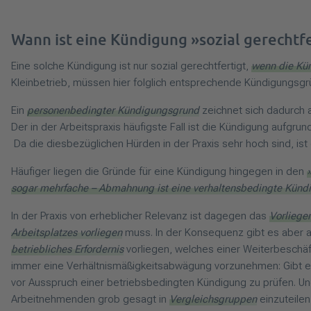
Wann ist eine Kündigung »sozial gerechtfe
Eine solche Kündigung ist nur sozial gerechtfertigt,
wenn die Kün
Kleinbetrieb, müssen hier folglich entsprechende Kündigungsgr
Ein
personenbedingter Kündigungsgrund
zeichnet sich dadurch 
Der in der Arbeitspraxis häufigste Fall ist die Kündigung aufgrun
Da die diesbezüglichen Hürden in der Praxis sehr hoch sind, is
Häufiger liegen die Gründe für eine Kündigung hingegen in den
sogar mehrfache – Abmahnung ist eine verhaltensbedingte Kündi
In der Praxis von erheblicher Relevanz ist dagegen das
Vorliege
Arbeitsplatzes vorliegen
muss. In der Konsequenz gibt es aber 
betriebliches Erfordernis
vorliegen, welches einer Weiterbeschä
immer eine Verhältnismäßigkeitsabwägung vorzunehmen: Gibt 
vor Ausspruch einer betriebsbedingten Kündigung zu prüfen. Und 
Arbeitnehmenden grob gesagt in
Vergleichsgruppen
einzuteile