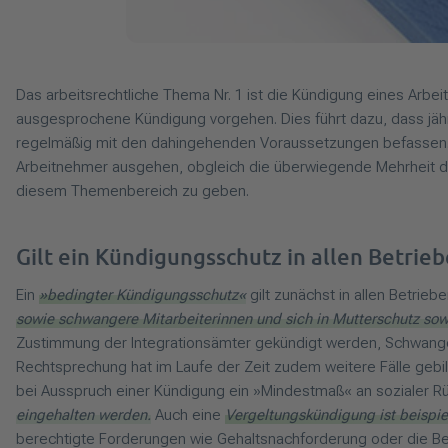
Das arbeitsrechtliche Thema Nr. 1 ist die Kündigung eines Arb
ausgesprochene Kündigung vorgehen. Dies führt dazu, dass jäh
regelmäßig mit den dahingehenden Voraussetzungen befassen. Di
Arbeitnehmer ausgehen, obgleich die überwiegende Mehrheit de
diesem Themenbereich zu geben.
Gilt ein Kündigungsschutz in allen Betrie
Ein
»bedingter Kündigungsschutz«
gilt zunächst in allen Betriebe
sowie schwangere Mitarbeiterinnen und sich in Mutterschutz sow
Zustimmung der Integrationsämter gekündigt werden, Schwangere,
Rechtsprechung hat im Laufe der Zeit zudem weitere Fälle gebil
bei Ausspruch einer Kündigung ein »Mindestmaß« an sozialer Rü
eingehalten werden.
Auch eine
Vergeltungskündigung ist beispie
berechtigte Forderungen wie Gehaltsnachforderung oder die Be