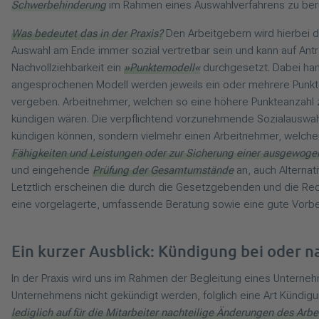
Schwerbehinderung
im Rahmen eines Auswahlverfahrens zu berü
Was bedeutet das in der Praxis?
Den Arbeitgebern wird hierbei 
Auswahl am Ende immer sozial vertretbar sein und kann auf Antra
Nachvollziehbarkeit ein
»Punktemodell«
durchgesetzt. Dabei han
angesprochenen Modell werden jeweils ein oder mehrere Punkt
vergeben. Arbeitnehmer, welchen so eine höhere Punkteanzahl 
kündigen wären. Die verpflichtend vorzunehmende Sozialauswahl
kündigen können, sondern vielmehr einen Arbeitnehmer, welcher
Fähigkeiten und Leistungen oder zur Sicherung einer ausgewoge
und eingehende
Prüfung der Gesamtumstände
an, auch Alterna
Letztlich erscheinen die durch die Gesetzgebenden und die Re
eine vorgelagerte, umfassende Beratung sowie eine gute Vorbe
Ein kurzer Ausblick: Kündigung bei oder 
In der Praxis wird uns im Rahmen der Begleitung eines Untern
Unternehmens nicht gekündigt werden, folglich eine Art Kündigun
lediglich auf für die Mitarbeiter nachteilige Änderungen des Arbe