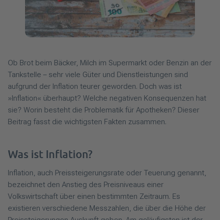
Ob Brot beim Bäcker, Milch im Supermarkt oder Benzin an der
Tankstelle – sehr viele Güter und Dienstleistungen sind
aufgrund der Inflation teurer geworden. Doch was ist
»Inflation« überhaupt? Welche negativen Konsequenzen hat
sie? Worin besteht die Problematik für Apotheken? Dieser
Beitrag fasst die wichtigsten Fakten zusammen.
Was ist Inflation?
Inflation, auch Preissteigerungsrate oder Teuerung genannt,
bezeichnet den Anstieg des Preisniveaus einer
Volkswirtschaft über einen bestimmten Zeitraum. Es
existieren verschiedene Messzahlen, die über die Höhe der
Preissteigerungen Auskunft geben. Am geläufigsten ist der