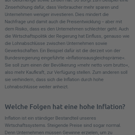
auf Geldmenge sowie Zinsen hat. So sorgt zum Beispiel eine
Zinserhöhung dafür, dass Verbraucher mehr sparen und
Unternehmen weniger investieren. Dies mindert die
Nachfrage und damit auch die Preisentwicklung – aber mit
dem Risiko, dass es den Unternehmen schlechter geht. Auch
die Wirtschaftspolitik der Regierung hat Einfluss, genauso wie
die Lohnabschlüsse zwischen Unternehmen sowie
Gewerkschaften. Ein Beispiel dafür ist die derzeit von der
Bundesregierung eingeführte »Inflationsausgleichsprämie«.
Sie soll zum einen der Bevölke­rung »mehr netto vom brutto«,
also mehr Kaufkraft, zur Verfügung stellen. Zum anderen soll
sie verhindern, dass sich die Inflation durch hohe
Lohnabschlüsse weiter anheizt.
Welche Folgen hat eine hohe Inflation?
Inflation ist ein ständiger Bestandteil unseres
Wirtschaftssystems. Steigende Preise sind sogar normal.
Denn Unternehmen müssen Gewinne erzielen, um zu