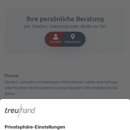
Ihre persönliche Beratung
per Telefon, Videochat oder direkt vor Ort
Kontakt
Standorte
Presse
Sie sind Journalist und benötigen Informationen, haben eine Anfrage
oder möchten die Einschätzung eines Experten? Wir unterstützen Sie
gerne.
Zum Pressebereich
Innotax
Sie haben ein gewerbliches Unternehmen, einen land- und
forstwirtschaftlichen Betrieb oder kommen aus dem Handwerk und