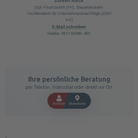
Doreen
Rieck
Dipl.-Finanzwirtin (FH), Steuerberaterin
Fachberaterin für Unternehmensnachfolge (DStV
e.V.)
E-Mail schreiben
Telefon:
0511 83390 -801
Ihre persönliche Beratung
per Telefon, Videochat oder direkt vor Ort
Kontakt
Standorte