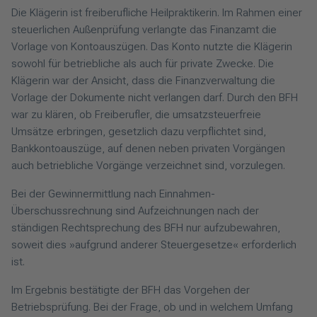
Die Klägerin ist freiberufliche Heilpraktikerin. Im Rahmen einer
steuerlichen Außenprüfung verlangte das Finanzamt die
Vorlage von Kontoauszügen. Das Konto nutzte die Klägerin
sowohl für betriebliche als auch für private Zwecke. Die
Klägerin war der Ansicht, dass die Finanzverwaltung die
Vorlage der Dokumente nicht verlangen darf. Durch den BFH
war zu klären, ob Freiberufler, die umsatzsteuerfreie
Umsätze erbringen, gesetzlich dazu verpflichtet sind,
Bankkontoauszüge, auf denen neben privaten Vorgängen
auch betriebliche Vorgänge verzeichnet sind, vorzulegen.
Bei der Gewinnermittlung nach Einnahmen-
Überschussrechnung sind Aufzeichnungen nach der
ständigen Rechtsprechung des BFH nur aufzubewahren,
soweit dies »aufgrund anderer Steuergesetze« erforderlich
ist.
Im Ergebnis bestätigte der BFH das Vorgehen der
Betriebsprüfung. Bei der Frage, ob und in welchem Umfang