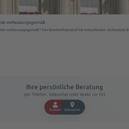
 ist verfassungsgemäß
nten verfassungsgemäß? Der Bundesfinanzhof hat entschieden: Schweizer Ba
Ihre persönliche Beratung
per Telefon, Videochat oder direkt vor Ort
Kontakt
Standorte