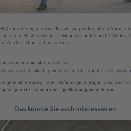
EPA) vor der Freigabe einer Überweisung prüfen, ob der Name de
l einer neuen EU-Verordnung. Die Neuregelung tritt am 09. Oktober 
r. Was Sie schon jetzt tun können:
 mit deren Kontoinhabernamen sein.
en im Zweifel zukünftig mitunter deutlich verspätete Zahlungsein
 eigenen Interesse gilt aber, dafür Sorge zu tragen, dass der N
günstigsten Fall zu enormen Liquiditätsengpässen führen.
Das könnte Sie auch interessieren