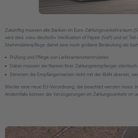
Zukünftig müssen alle Banken im Euro-Zahlungsverkehrsraum (S
wird dies »neu-deutsch« Verification of Payee (VoP) und ist Tei
Stammdatenpflege damit eine noch größere Bedeutung als bishe
Prüfung und Pflege von Lieferantenstammdaten
Dabei müssen die Namen Ihrer Zahlungsempfänger identisch
Stimmen die Empfängernamen nicht mit der IBAN überein, werd
Wieder eine neue EU-Verordnung, die beachtet werden muss. Im
Andernfalls können die Verzögerungen im Zahlungsverkehr im un