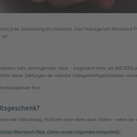
ch nicht jede Zuwendung ist steuerfrei. Das Finanzgericht Rheinland
 ist.
n seinem sehr vermögenden Vater – insgesamt mehr als 600.000 Eu
 Sohn diese Zahlungen als »übliche Gelegenheitsgeschenke« steuer
chenkungsteuer fest.
itsgeschenk?
en wie Geburtstag, Hochzeit oder eben auch Ostern – wenn sie »ü
richts Rheinland-Pfalz. Dabei wurde Folgendes klargestellt: