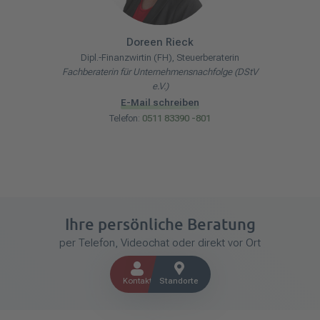
Doreen
Rieck
Dipl.-Finanzwirtin (FH), Steuerberaterin
Fachberaterin für Unternehmensnachfolge (DStV
e.V.)
E-Mail schreiben
Telefon:
0511 83390 -801
Ihre persönliche Beratung
per Telefon, Videochat oder direkt vor Ort
Kontakt
Standorte