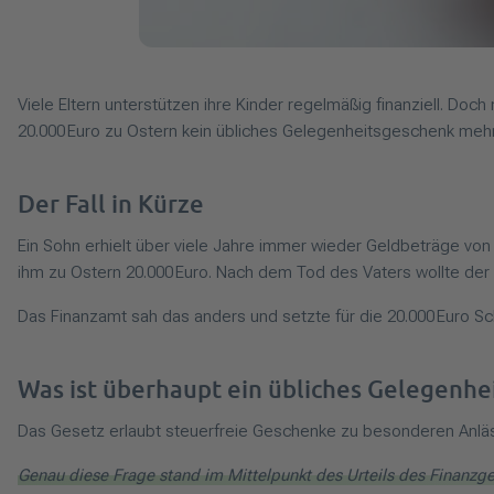
Viele Eltern unterstützen ihre Kinder regelmäßig finanziell. Do
20.000 Euro zu Ostern kein übliches Gelegenheitsgeschenk mehr
Der Fall in Kürze
Ein Sohn erhielt über viele Jahre immer wieder Geldbeträge vo
ihm zu Ostern 20.000 Euro. Nach dem Tod des Vaters wollte der
Das Finanzamt sah das anders und setzte für die 20.000 Euro S
Was ist überhaupt ein übliches Gelegenhe
Das Gesetz erlaubt steuerfreie Geschenke zu besonderen Anläss
Genau diese Frage stand im Mittelpunkt des Urteils des Finanzge