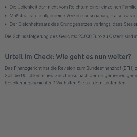
Die Üblichkeit darf nicht vom Reichtum einer einzelnen Famil
Maßstab ist die allgemeine Verkehrsanschauung – also was in 
Der Gleichheitssatz des Grundgesetzes verlangt, dass Steu
Die Schlussfolgerung des Gerichts: 20.000 Euro zu Ostern sind in
Urteil im Check: Wie geht es nun weiter?
Das Finanzgericht hat die Revision zum Bundesfinanzhof (BFH) z
Soll die Üblichkeit eines Geschenks nach dem allgemeinen ges
Bevölkerungsschichten? Wir halten Sie auf dem Laufenden!