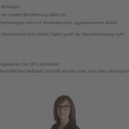
ie abhängen.
der breiten Bevölkerung üblich ist.
erbefreiungen nicht nur Wohlhabenden zugutekommen dürfen.
 Deutschland nicht üblich. Daher greift die Steuerbefreiung nicht.
ugelassen. Der BFH soll klären:
ellschaftlichen Maßstab beurteilt werden oder nach den Lebensg