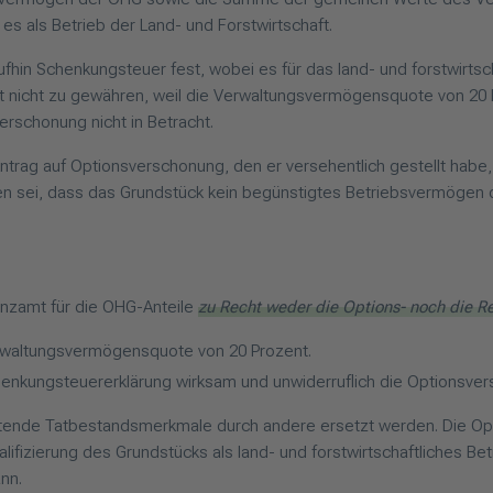
 als Betrieb der Land- und Forstwirtschaft.
fhin Schenkungsteuer fest, wobei es für das land- und forstwirtsc
it nicht zu gewähren, weil die Verwaltungsvermögensquote von 20 P
rschonung nicht in Betracht.
ntrag auf Optionsverschonung, den er versehentlich gestellt habe
en sei, dass das Grundstück kein begünstigtes Betriebsvermögen d
anzamt für die OHG-Anteile
zu Recht weder die Options- noch die 
erwaltungsvermögensquote von 20 Prozent.
chenkungsteuererklärung wirksam und unwiderruflich die Optionsver
ltende Tatbestandsmerkmale durch andere ersetzt werden. Die Opt
fizierung des Grundstücks als land- und forstwirtschaftliches Bet
nn.