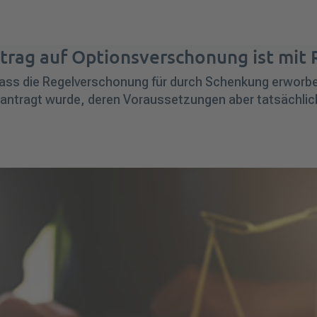
trag auf Optionsverschonung ist mit 
 dass die Regelverschonung für durch Schenkung erwo
tragt wurde, deren Voraussetzungen aber tatsächlich n