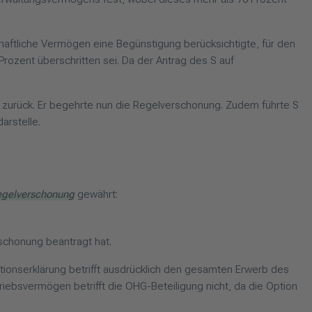
haftliche Vermögen eine Begünstigung berücksichtigte, für den
rozent überschritten sei. Da der Antrag des S auf
, zurück. Er begehrte nun die Regelverschonung. Zudem führte S
arstelle.
Regelverschonung
gewährt:
schonung beantragt hat.
ionserklärung betrifft ausdrücklich den gesamten Erwerb des
riebsvermögen betrifft die OHG-Beteiligung nicht, da die Option