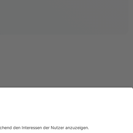
i der Innotax bieten wir Ihnen individuelle Beratung für jede Lebensphase.