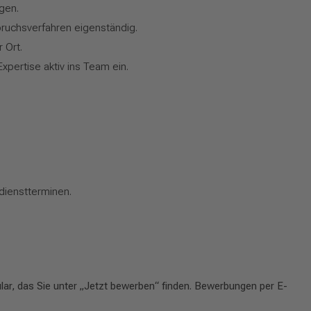
gen.
pruchsverfahren eigenständig.
 Ort.
pertise aktiv ins Team ein.
ndienstterminen.
lar, das Sie unter „Jetzt bewerben“ finden. Bewerbungen per E-