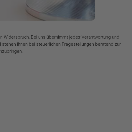
in Widerspruch. Bei uns übernimmt jede:r Verantwortung und
d stehen ihnen bei steuerlichen Fragestellungen beratend zur
inzubringen.