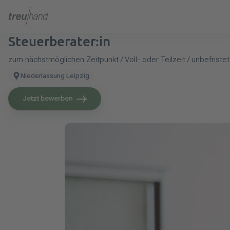
Steuerberater:in
zum nächstmöglichen Zeitpunkt / Voll- oder Teilzeit / unbefristet
Niederlassung Leipzig
Jetzt bewerben