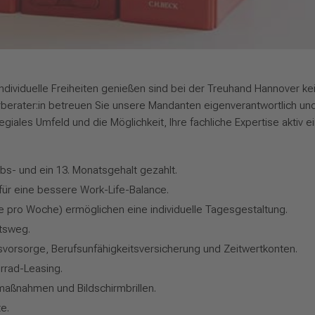
dividuelle Freiheiten genießen sind bei der Treuhand Hannover ke
uerberater:in betreuen Sie unsere Mandanten eigenverantwortlich un
iales Umfeld und die Möglichkeit, Ihre fachliche Expertise aktiv e
ubs- und ein 13. Monatsgehalt gezahlt.
 für eine bessere Work-Life-Balance.
e pro Woche) ermöglichen eine individuelle Tagesgestaltung.
itsweg.
svorsorge, Berufsunfähigkeitsversicherung und Zeitwertkonten.
hrrad-Leasing.
smaßnahmen und Bildschirmbrillen.
e.