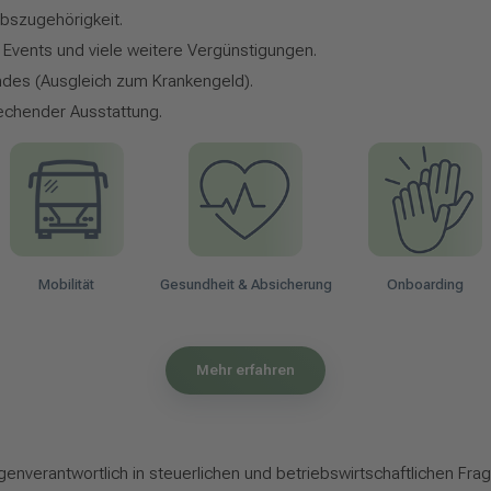
ebszugehörigkeit.
r Events und viele weitere Vergünstigungen.
ndes (Ausgleich zum Krankengeld).
echender Ausstattung.
Mobilität
Gesundheit & Absicherung
Onboarding
Mehr erfahren
nverantwortlich in steuerlichen und betriebswirtschaftlichen Frag