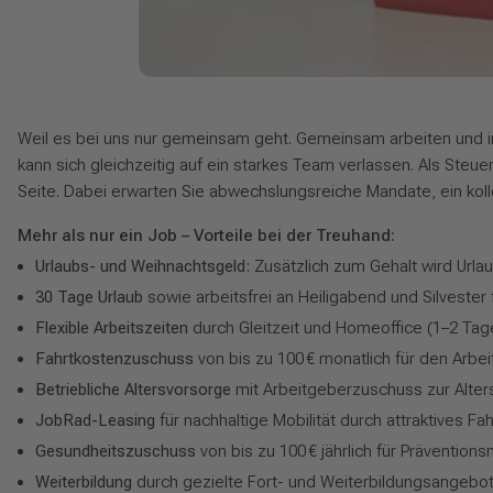
Weil es bei uns nur gemeinsam geht. Gemeinsam arbeiten und in
kann sich gleichzeitig auf ein starkes Team verlassen. Als Ste
Seite. Dabei erwarten Sie abwechslungsreiche Mandate, ein kolleg
Mehr als nur ein Job – Vorteile bei der Treuhand:
Urlaubs- und Weihnachtsgeld:
Zusätzlich zum Gehalt wird Urla
30 Tage Urlaub
sowie arbeitsfrei an Heiligabend und Silvester
Flexible Arbeitszeiten
durch Gleitzeit und Homeoffice (1–2 Tag
Fahrtkostenzuschuss
von bis zu 100 € monatlich für den Arbe
Betriebliche Altersvorsorge
mit Arbeitgeberzuschuss zur Alter
JobRad-Leasing
für nachhaltige Mobilität durch attraktives Fa
Gesundheitszuschuss
von bis zu 100 € jährlich für Prävention
Weiterbildung
durch gezielte Fort- und Weiterbildungsangebot