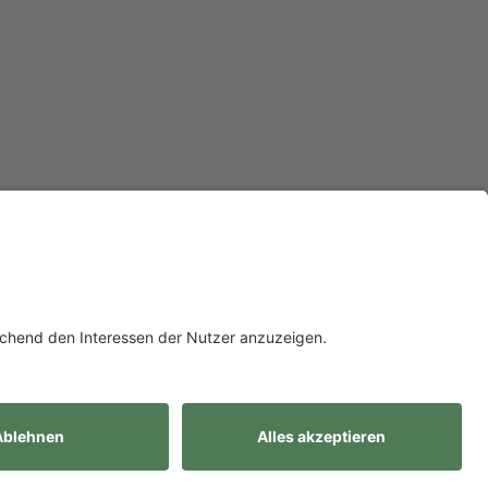
i der Innotax bieten wir Ihnen individuelle Beratung für jede Lebensphase.