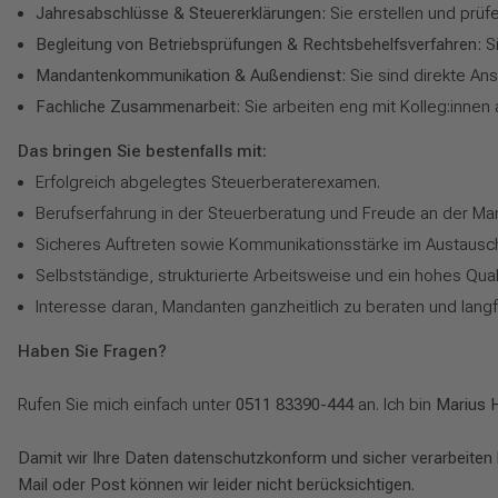
Jahresabschlüsse & Steuererklärungen:
Sie erstellen und prü
Begleitung von Betriebsprüfungen & Rechtsbehelfsverfahren:
S
Mandantenkommunikation & Außendienst:
Sie sind direkte An
Fachliche Zusammenarbeit:
Sie arbeiten eng mit Kolleg:innen
Das bringen Sie bestenfalls mit:
Erfolgreich abgelegtes Steuerberaterexamen.
Berufserfahrung in der Steuerberatung und Freude an der M
Sicheres Auftreten sowie Kommunikationsstärke im Austausch
Selbstständige, strukturierte Arbeitsweise und ein hohes Qua
Interesse daran, Mandanten ganzheitlich zu beraten und langf
Haben Sie Fragen?
Rufen Sie mich einfach unter
0511 83390-444
an. Ich bin
Marius 
Damit wir Ihre Daten datenschutzkonform und sicher verarbeiten 
Mail oder Post können wir leider nicht berücksichtigen.