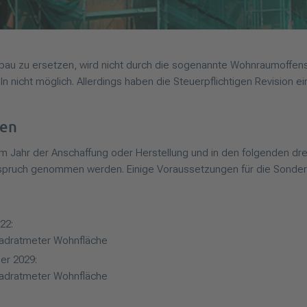
u zu ersetzen, wird nicht durch die sogenannte Wohnraumoffensiv
 nicht möglich. Allerdings haben die Steuerpflichtigen Revision ei
gen
m Jahr der Anschaffung oder Herstellung und in den folgenden dr
spruch genommen werden. Einige Voraussetzungen für die Sondera
22:
uadratmeter Wohnfläche
er 2029:
uadratmeter Wohnfläche