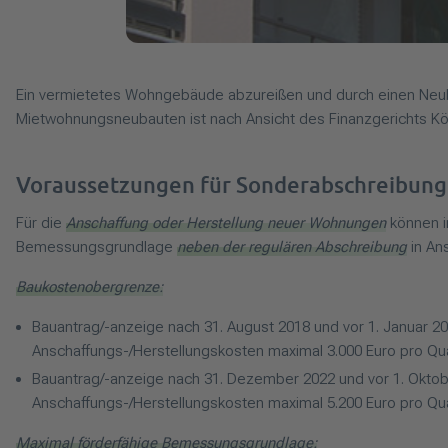
Ein vermietetes Wohngebäude abzureißen und durch einen Neuba
Mietwohnungsneubauten ist nach Ansicht des Finanzgerichts Köln
Voraussetzungen für Sonderabschreibun
Für die
Anschaffung oder Herstellung neuer Wohnungen
können i
Bemessungsgrundlage
neben der regulären Abschreibung
in An
Baukostenobergrenze:
Bauantrag/-anzeige nach 31. August 2018 und vor 1. Januar 20
Anschaffungs-/Herstellungskosten maximal 3.000 Euro pro Q
Bauantrag/-anzeige nach 31. Dezember 2022 und vor 1. Oktob
Anschaffungs-/Herstellungskosten maximal 5.200 Euro pro Q
Maximal förderfähige Bemessungsgrundlage: