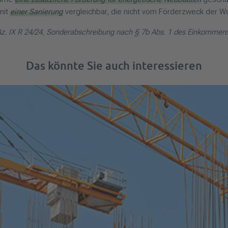
mit
einer Sanierung
vergleichbar, die nicht vom Förderzweck der W
H Az. IX R 24/24, Sonderabschreibung nach § 7b Abs. 1 des Einkomme
Das könnte Sie auch interessieren