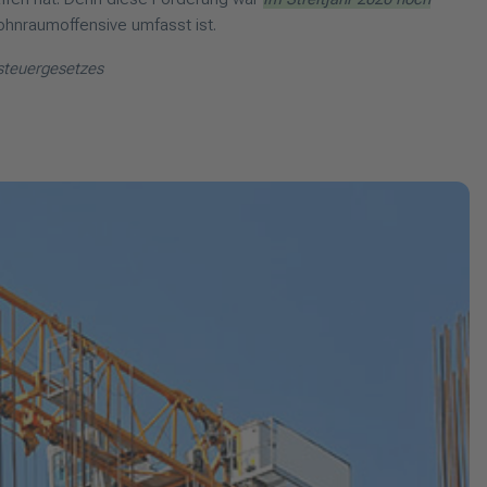
ohnraumoffensive umfasst ist.
nsteuergesetzes