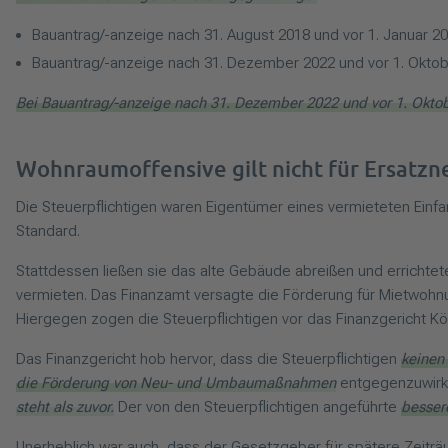
Bauantrag/-anzeige nach 31. August 2018 und vor 1. Januar 2
Bauantrag/-anzeige nach 31. Dezember 2022 und vor 1. Oktob
Bei Bauantrag/-anzeige nach 31. Dezember 2022 und vor 1. Oktobe
Wohnraumoffensive gilt nicht für Ersatz
Die Steuerpflichtigen waren Eigentümer eines vermieteten Einfa
Standard.
Stattdessen ließen sie das alte Gebäude abreißen und errichte
vermieten. Das Finanzamt versagte die Förderung für Mietwo
Hiergegen zogen die Steuerpflichtigen vor das Finanzgericht Köl
Das Finanzgericht hob hervor, dass die Steuerpflichtigen
keinen
die Förderung von Neu- und Umbaumaßnahmen
entgegenzuwirke
steht als zuvor.
Der von den Steuerpflichtigen angeführte
besser
Unerheblich war auch, dass der Gesetzgeber für spätere Zeit