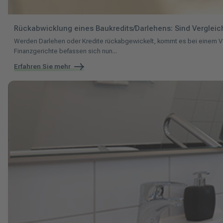
Rückabwicklung eines Baukredits/Darlehens: Sind Vergleich
Werden Darlehen oder Kredite rückabgewickelt, kommt es bei einem Verg
Finanzgerichte befassen sich nun...
Erfahren Sie mehr