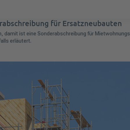
abschreibung für Ersatzneubauten
n, damit ist eine Sonderabschreibung
für Mietwohnungsn
lls erläutert.