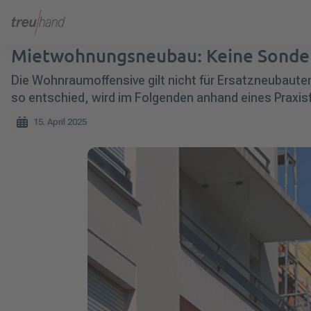
Mietwohnungsneubau: Keine Sonder
Die Wohnraumoffensive gilt nicht für Ersatzneubaute
so entschied, wird im Folgenden anhand eines Praxisfa
15. April 2025