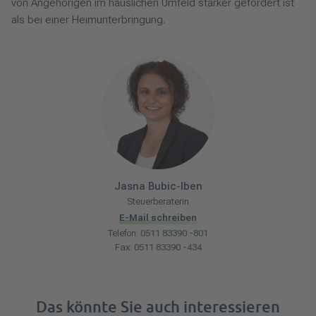
von Angehörigen im häuslichen Umfeld stärker gefordert ist
als bei einer Heimunterbringung.
Jasna
Bubic-Iben
Steuerberaterin
E-Mail schreiben
Telefon:
0511 83390 -801
Fax:
0511 83390 -434
Das könnte Sie auch interessieren