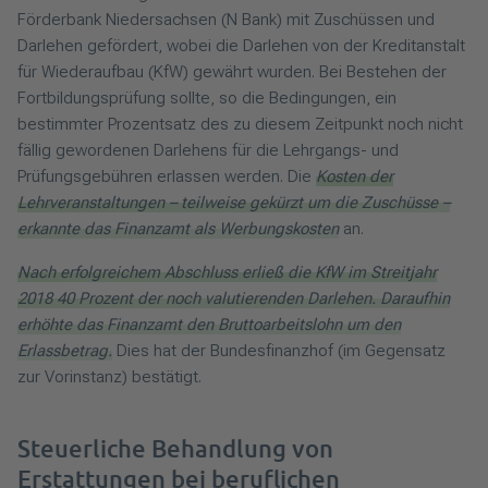
Förderbank Niedersachsen (N Bank) mit Zuschüssen und
Darlehen gefördert, wobei die Darlehen von der Kreditanstalt
für Wiederaufbau (KfW) gewährt wurden. Bei Bestehen der
Fortbildungsprüfung sollte, so die Bedingungen, ein
bestimmter Prozentsatz des zu diesem Zeitpunkt noch nicht
fällig gewordenen Darlehens für die Lehrgangs- und
Prüfungsgebühren erlassen werden. Die
Kosten der
Lehrveranstaltungen – teilweise gekürzt um die Zuschüsse –
erkannte das Finanzamt als Werbungskosten
an.
Nach erfolgreichem Abschluss erließ die KfW im Streitjahr
2018 40 Prozent der noch valutierenden Darlehen. Daraufhin
erhöhte das Finanzamt den Bruttoarbeitslohn um den
Erlassbetrag.
Dies hat der Bundesfinanzhof (im Gegensatz
zur Vorinstanz) bestätigt.
Steuerliche Behandlung von
Erstattungen bei beruflichen