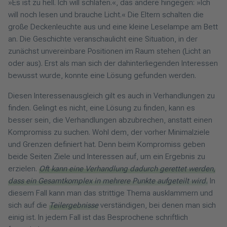
»Es ist zu hell. Ich will schlafen.«, das andere hingegen: »Ich
will noch lesen und brauche Licht.« Die Eltern schalten die
große Deckenleuchte aus und eine kleine Leselampe am Bett
an. Die Geschichte veranschaulicht eine Situation, in der
zunächst unvereinbare Positionen im Raum stehen (Licht an
oder aus). Erst als man sich der dahinterliegenden Interessen
bewusst wurde, konnte eine Lösung gefunden werden.
Diesen Interessenausgleich gilt es auch in Verhandlungen zu
finden. Gelingt es nicht, eine Lösung zu finden, kann es
besser sein, die Verhandlungen abzubrechen, anstatt einen
Kompromiss zu suchen. Wohl dem, der vorher Minimalziele
und Grenzen definiert hat. Denn beim Kompromiss geben
beide Seiten Ziele und Interessen auf, um ein Ergebnis zu
erzielen.
Oft kann eine Verhandlung dadurch gerettet werden,
dass ein Gesamtkomplex in mehrere Punkte aufgeteilt wird.
In
diesem Fall kann man das strittige Thema ausklammern und
sich auf die
Teilergebnisse
verständigen, bei denen man sich
einig ist. In jedem Fall ist das Besprochene schriftlich