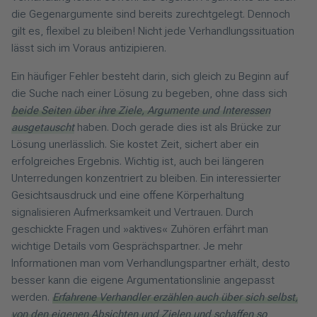
die Gegenargumente sind bereits zurechtgelegt. Dennoch
gilt es, flexibel zu bleiben! Nicht jede Verhandlungssituation
lässt sich im Voraus antizipieren.
Ein häufiger Fehler besteht darin, sich gleich zu Beginn auf
die Suche nach einer Lösung zu begeben, ohne dass sich
beide Seiten über ihre Ziele, Argumente und Interessen
ausgetauscht
haben. Doch gerade dies ist als Brücke zur
Lösung unerlässlich. Sie kostet Zeit, sichert aber ein
erfolgreiches Ergebnis. Wichtig ist, auch bei längeren
Unterredungen konzentriert zu bleiben. Ein interessierter
Gesichtsausdruck und eine offene Körperhaltung
signalisieren Aufmerksamkeit und Vertrauen. Durch
geschickte Fragen und »aktives« Zuhören erfährt man
wichtige Details vom Gesprächspartner. Je mehr
Informationen man vom Verhandlungspartner erhält, desto
besser kann die eigene Argumentationslinie angepasst
werden.
Erfahrene Verhandler erzählen auch über sich selbst,
von den eigenen Absichten und Zielen und schaffen so