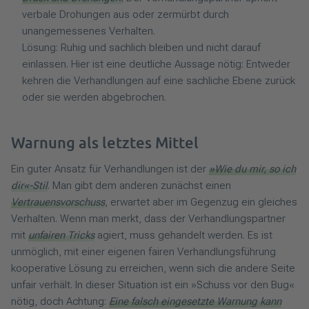
verbale Drohungen aus oder zermürbt durch
unangemessenes Verhalten.
Lösung: Ruhig und sachlich bleiben und nicht darauf
einlassen. Hier ist eine deutliche Aussage nötig: Entweder
kehren die Verhandlungen auf eine sachliche Ebene zurück
oder sie werden abgebrochen.
Warnung als letztes Mittel
Ein guter Ansatz für Verhandlungen ist der
»Wie du mir, so ich
dir«-Stil
. Man gibt dem anderen zunächst einen
Vertrauensvorschuss
, erwartet aber im Gegenzug ein gleiches
Verhalten. Wenn man merkt, dass der Verhandlungspartner
mit
unfairen Tricks
agiert, muss gehandelt werden. Es ist
unmöglich, mit einer eigenen fairen Verhandlungsführung
kooperative Lösung zu erreichen, wenn sich die andere Seite
unfair verhält. In dieser Situation ist ein »Schuss vor den Bug«
nötig, doch Achtung:
Eine falsch eingesetzte Warnung kann