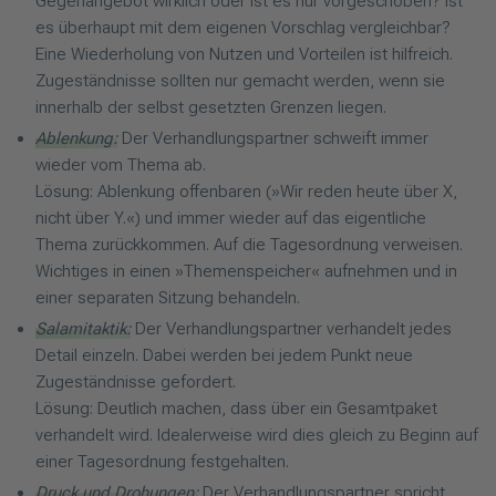
Gegenangebot wirklich oder ist es nur vorgeschoben? Ist
es überhaupt mit dem eigenen Vorschlag vergleichbar?
Eine Wiederholung von Nutzen und Vorteilen ist hilfreich.
Zugeständnisse sollten nur gemacht werden, wenn sie
innerhalb der selbst gesetzten Grenzen liegen.
Ablenkung:
Der Verhandlungspartner schweift immer
wieder vom Thema ab.
Lösung: Ablenkung offenbaren (»Wir reden heute über X,
nicht über Y.«) und immer wieder auf das eigentliche
Thema zurückkommen. Auf die Tagesordnung verweisen.
Wichtiges in einen »Themenspeicher« aufnehmen und in
einer separaten Sitzung behandeln.
Salamitaktik:
Der Verhandlungspartner verhandelt jedes
Detail einzeln. Dabei werden bei jedem Punkt neue
Zugeständnisse gefordert.
Lösung: Deutlich machen, dass über ein Gesamtpaket
verhandelt wird. Idealerweise wird dies gleich zu Beginn auf
einer Tagesordnung festgehalten.
Druck und Drohungen:
Der Verhandlungspartner spricht