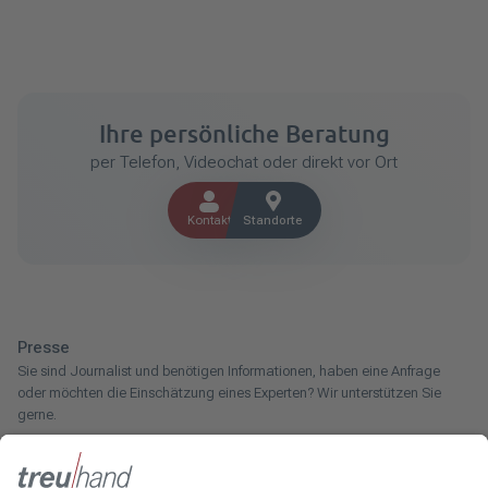
Ihre persönliche Beratung
per Telefon, Videochat oder direkt vor Ort
Kontakt
Standorte
Presse
Sie sind Journalist und benötigen Informationen, haben eine Anfrage
oder möchten die Einschätzung eines Experten? Wir unterstützen Sie
gerne.
Zum Pressebereich