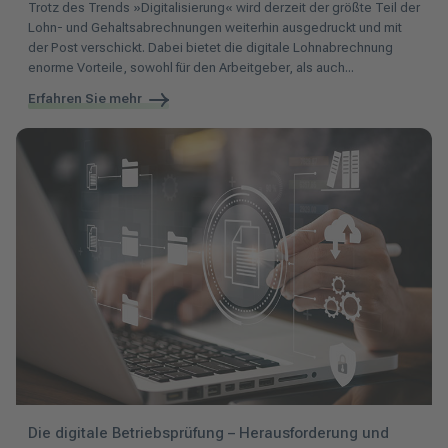
Trotz des Trends »Digitalisierung« wird derzeit der größte Teil der
Lohn- und Gehaltsabrechnungen weiterhin ausgedruckt und mit
der Post verschickt. Dabei bietet die digitale Lohnabrechnung
enorme Vorteile, sowohl für den Arbeitgeber, als auch...
Erfahren Sie mehr
Die digitale Betriebsprüfung – Herausforderung und