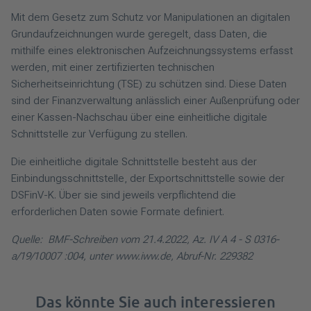
Mit dem Gesetz zum Schutz vor Manipulationen an digitalen
Grundaufzeichnungen wurde geregelt, dass Daten, die
mithilfe eines elektronischen Aufzeichnungssystems erfasst
werden, mit einer zertifizierten technischen
Sicherheitseinrichtung (TSE) zu schützen sind. Diese Daten
sind der Finanzverwaltung anlässlich einer Außenprüfung oder
einer Kassen-Nachschau über eine einheitliche digitale
Schnittstelle zur Verfügung zu stellen.
Die einheitliche digitale Schnittstelle besteht aus der
Einbindungsschnittstelle, der Exportschnittstelle sowie der
DSFinV-K. Über sie sind jeweils verpflichtend die
erforderlichen Daten sowie Formate definiert.
Quelle: BMF-Schreiben vom 21.4.2022, Az. IV A 4 - S 0316-
a/19/10007 :004, unter www.iww.de, Abruf-Nr. 229382
Das könnte Sie auch interessieren