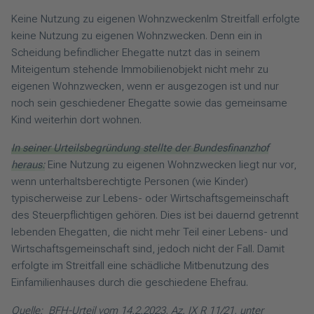
Keine Nutzung zu eigenen WohnzweckenIm Streitfall erfolgte
keine Nutzung zu eigenen Wohnzwecken. Denn ein in
Scheidung befindlicher Ehegatte nutzt das in seinem
Miteigentum stehende Immobilienobjekt nicht mehr zu
eigenen Wohnzwecken, wenn er ausgezogen ist und nur
noch sein geschiedener Ehegatte sowie das gemeinsame
Kind weiterhin dort wohnen.
In seiner Urteilsbegründung stellte der Bundesfinanzhof
heraus:
Eine Nutzung zu eigenen Wohnzwecken liegt nur vor,
wenn unterhaltsberechtigte Personen (wie Kinder)
typischerweise zur Lebens- oder Wirtschaftsgemeinschaft
des Steuerpflichtigen gehören. Dies ist bei dauernd getrennt
lebenden Ehegatten, die nicht mehr Teil einer Lebens- und
Wirtschaftsgemeinschaft sind, jedoch nicht der Fall. Damit
erfolgte im Streitfall eine schädliche Mitbenutzung des
Einfamilienhauses durch die geschiedene Ehefrau.
Quelle: BFH-Urteil vom 14.2.2023, Az. IX R 11/21, unter