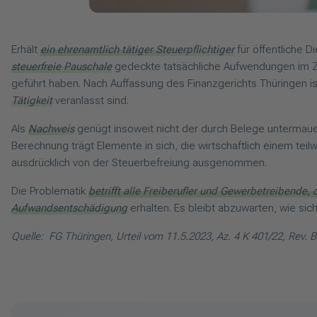
Erhält
ein ehrenamtlich tätiger Steuerpflichtiger
für öffentliche D
steuerfreie Pauschale
gedeckte tatsächliche Aufwendungen im Z
geführt haben. Nach Auffassung des Finanzgerichts Thüringen
Tätigkeit
veranlasst sind.
Als
Nachweis
genügt insoweit nicht der durch Belege untermauer
Berechnung trägt Elemente in sich, die wirtschaftlich einem te
ausdrücklich von der Steuerbefreiung ausgenommen.
Die Problematik
betrifft alle Freiberufler und Gewerbetreibende,
Aufwandsentschädigung
erhalten. Es bleibt abzuwarten, wie sic
Quelle: FG Thüringen, Urteil vom 11.5.2023, Az. 4 K 401/22, Rev. B