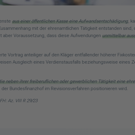
ienste
aus einer öffentlichen Kasse eine Aufwandsentschädigung
, k
usammenhang mit der ehrenamtlichen Tätigkeit entstanden sind, 
 ist aber Voraussetzung, dass diese Aufwendungen
unmittelbar aus
te Vortrag anteiliger auf den Kläger entfallender höherer Fixkoste
ilweisen Ausgleich eines Verdienstausfalls beziehungsweise eines 
 die neben ihrer freiberuflichen oder gewerblichen Tätigkeit eine eh
h der Bundesfinanzhof im Revisionsverfahren positionieren wird.
FH: Az. VIII R 29/23