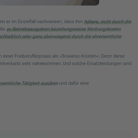
ann er im Einzelfall nachweisen, dass ihm
höhere, nicht durch die
die
zu Betriebsausgaben beziehungsweise Werbungskosten
schließlich oder ganz überwiegend durch die ehrenamtliche
n einer Freiberuflerpraxis als »Sowieso-Kosten«. Denn diese
Zeitverlusts sehr nahekommen. Und solche Ersatzleistungen sind
renamtliche Tätigkeit ausüben
und dafür eine