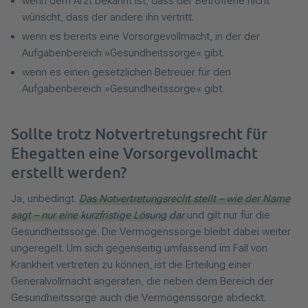
wenn dem Arzt bekannt ist, dass der Betroffene nicht
wünscht, dass der andere ihn vertritt.
wenn es bereits eine Vorsorgevollmacht, in der der
Aufgabenbereich »Gesundheitssorge« gibt.
wenn es einen gesetzlichen Betreuer für den
Aufgabenbereich »Gesundheitssorge« gibt.
Sollte trotz Notvertretungsrecht für
Ehegatten eine Vorsorgevollmacht
erstellt werden?
Ja, unbedingt.
Das Notvertretungsrecht stellt – wie der Name
sagt – nur eine kurzfristige Lösung dar
und gilt nur für die
Gesundheitssorge. Die Vermögenssorge bleibt dabei weiter
ungeregelt. Um sich gegenseitig umfassend im Fall von
Krankheit vertreten zu können, ist die Erteilung einer
Generalvollmacht angeraten, die neben dem Bereich der
Gesundheitssorge auch die Vermögenssorge abdeckt.