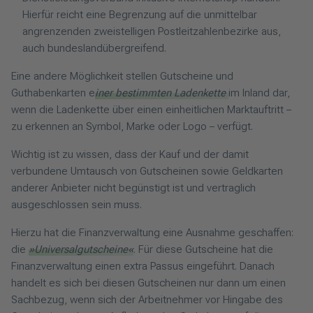
Hierfür reicht eine Begrenzung auf die unmittelbar
angrenzenden zweistelligen Postleitzahlenbezirke aus,
auch bundeslandübergreifend.
Eine andere Möglichkeit stellen Gutscheine und
Guthabenkarten e
iner bestimmten Ladenkette
im Inland dar,
wenn die Ladenkette über einen einheitlichen Marktauftritt –
zu erkennen an Symbol, Marke oder Logo – verfügt.
Wichtig ist zu wissen, dass der Kauf und der damit
verbundene Umtausch von Gutscheinen sowie Geldkarten
anderer Anbieter nicht begünstigt ist und vertraglich
ausgeschlossen sein muss.
Hierzu hat die Finanzverwaltung eine Ausnahme geschaffen:
die
»Universalgutscheine«
. Für diese Gutscheine hat die
Finanzverwaltung einen extra Passus eingeführt. Danach
handelt es sich bei diesen Gutscheinen nur dann um einen
Sachbezug, wenn sich der Arbeitnehmer vor Hingabe des