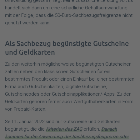
Umwandlung gewährt, liegt keine zusätzliche Leistung vor. Es
handelt sich dann um eine schädliche Gehaltsumwandlung
mit der Folge, dass die 50-Euro-Sachbezugsfreigrenze nicht
genutzt werden kann.
Als Sachbezug begünstigte Gutscheine
und Geldkarten
Zu den weiterhin möglicherweise begünstigten Gutscheinen
zählen neben den klassischen Gutscheinen für ein
bestimmtes Produkt oder einen Einkauf bei einer bestimmten
Firma auch Gutscheinkarten, digitale Gutscheine,
Gutscheincodes oder Gutscheinapplikationen/-Apps. Zu den
Geldkarten gehören ferner auch Wertguthabenkarten in Form
von Prepaid-Karten.
Seit 1. Januar 2022 sind nur Gutscheine und Geldkarten
begünstigt, die die
Kriterien des ZAG
erfüllen.
Danach
kommen für die Anwendung der Sachbezugsfreigrenze oder