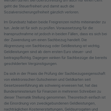
werden dürfen. Bei Überschreitung um auch nur einen Cent
geht die Steuerfreiheit und damit auch die
Sozialversicherungsfreiheit gänzlich verloren.
Im Grundsatz haben beide Freigrenzen nichts miteinander zu
tun. Jede ist für sich zu prüfen. Voraussetzung für die
Inanspruchnahme ist jedoch in beiden Fällen, dass es sich bei
der Zuwendung um einen Sachbezug handelt. Die
Abgrenzung von Sachbezug oder Geldleistung ist wichtig.
Geldleistungen sind ab dem ersten Euro steuer- und
beitragspflichtig. Dagegen winken für Sachbezüge die bereits
geschilderten Vergünstigungen.
Da sich in der Praxis die Prüfung der Sachbezugseigenschaft
von elektronischen Gutscheinen und Geldkarten seit
Gesetzeseinführung als schwierig erwiesen hat, hat das
Bundesministerium für Finanzen in mehreren Schreiben zu
dieser Thematik Stellung genommen. Theoretisch einfach ist
die Einordnung von zweckgebundenen Geldleistungen,
nachträglichen Kostenerstattungen, Geldsurrogaten und