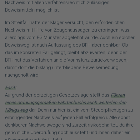
Nachweis mit allen verfahrensrechtlich zulässigen
Beweismitteln möglich ist.
Im Streitfall hatte der Kläger versucht, den erforderlichen
Nachweis mit Hilfe von Zeugenaussagen zu erbringen, was
allerdings vom FG Münster abgelehnt wurde. Auch ein solcher
Beweisweg ist nach Auffassung des BFH aber denkbar. Ob
das im konkreten Fall gelingt, bleibt abzuwarten, denn der
BFH hat das Verfahren an die Vorinstanz zurückverwiesen,
damit dort die bislang unterbliebene Beweiserhebung
nachgeholt wird.
Fazit:
Aufgrund der derzeitigen Gesetzeslage stellt das
Führen
eines ordnungsgemäßen Fahrtenbuchs auch weiterhin den
Königsweg
dar. Denn nur hier ist ein vom Steuerpflichtigen zu
erbringender Nachweis auf jeden Fall erfolgreich. Alle sonst
denkbaren Nachweiswege sind zurzeit risikobehaftet, da ihre
gerichtliche Überprüfung noch aussteht und ihnen daher ein
»Sicherheitszertifikat« fehlt.