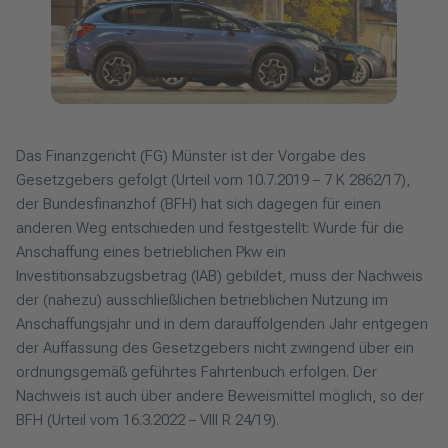
Das Finanzgericht (FG) Münster ist der Vorgabe des
Gesetzgebers gefolgt (Urteil vom 10.7.2019 – 7 K 2862/17),
der Bundesfinanzhof (BFH) hat sich dagegen für einen
anderen Weg entschieden und festgestellt: Wurde für die
Anschaffung eines betrieblichen Pkw ein
Investitionsabzugsbetrag (IAB) gebildet, muss der Nachweis
der (nahezu) ausschließlichen betrieblichen Nutzung im
Anschaffungsjahr und in dem darauffolgenden Jahr entgegen
der Auffassung des Gesetzgebers nicht zwingend über ein
ordnungsgemäß geführtes Fahrtenbuch erfolgen. Der
Nachweis ist auch über andere Beweismittel möglich, so der
BFH (Urteil vom 16.3.2022 – VIII R 24/19).