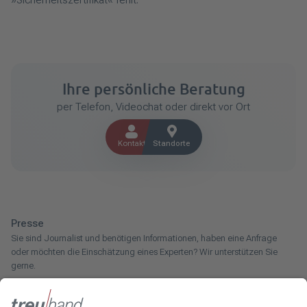
Ihre persönliche Beratung
per Telefon, Videochat oder direkt vor Ort
Kontakt
Standorte
Presse
Sie sind Journalist und benötigen Informationen, haben eine Anfrage
oder möchten die Einschätzung eines Experten? Wir unterstützen Sie
gerne.
Zum Pressebereich