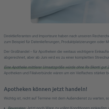
Direktlieferanten und Importeure haben nach unseren Recherchen
zum Beispiel für Datenlieferungen, Produktplatzierungen oder M
Der Großhandel – für Apotheken die weitaus wichtigere Einkaufsq
abgerechnet, aber ab Juni wird es zu einer kompletten Streichu
Eine Apotheke mittlerer Umsatzgröße würde ohne Rx-Skonti gut 
Apotheken und Filialverbünde wären um ein Vielfaches stärker bet
Apotheken können jetzt handeln!
Wichtig ist, nicht auf Termine mit dem Außendienst zu warten, s
Bevorraten:
Jetzt noch Ware zu vollen Konditionen einkaufen; 