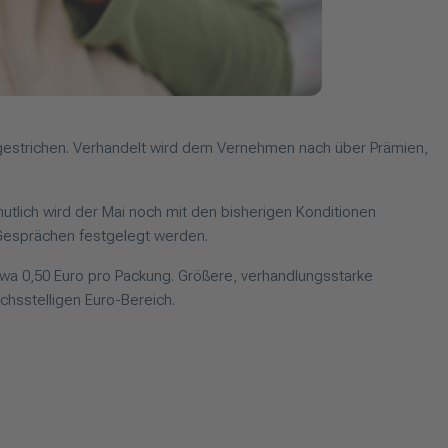
i gestrichen. Verhandelt wird dem Vernehmen nach über Prämien,
mutlich wird der Mai noch mit den bisherigen Konditionen
n Gesprächen festgelegt werden.
twa 0,50 Euro pro Packung. Größere, verhandlungsstarke
echsstelligen Euro-Bereich.