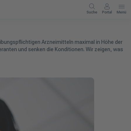
Suche
Portal
Menü
ibungspflichtigen Arzneimitteln maximal in Höhe der
ranten und senken die Konditionen. Wir zeigen, was