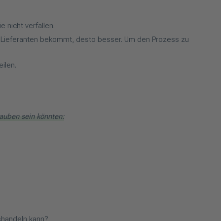
 nicht verfallen.
en Lieferanten bekommt, desto besser. Um den Prozess zu
ilen.
rauben sein könnten:
shandeln kann?