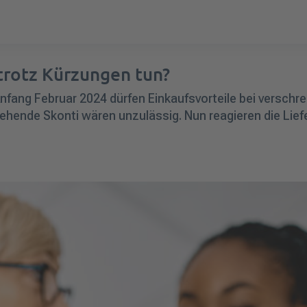
rotz Kürzungen tun?
fang Februar 2024 dürfen Einkaufsvorteile bei verschre
ende Skonti wären unzulässig. Nun reagieren die Liefe