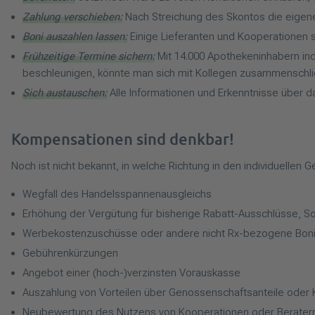
Zahlung verschieben:
Nach Streichung des Skontos die eigen
Boni auszahlen lassen:
Einige Lieferanten und Kooperationen sp
Frühzeitige Termine sichern:
Mit 14.000 Apothekeninhabern ind
beschleunigen, könnte man sich mit Kollegen zusammensch
Sich austauschen:
Alle Informationen und Erkenntnisse über da
Kompensationen sind denkbar!
Noch ist nicht bekannt, in welche Richtung in den individuellen
Wegfall des Handelsspannenausgleichs
Erhöhung der Vergütung für bisherige Rabatt-Ausschlüsse, So
Werbekostenzuschüsse oder andere nicht Rx-bezogene Bon
Gebührenkürzungen
Angebot einer (hoch-)verzinsten Vorauskasse
Auszahlung von Vorteilen über Genossenschaftsanteile oder
Neubewertung des Nutzens von Kooperationen oder Beratern: