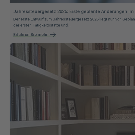
Jahressteuergesetz 2026: Erste geplante Änderungen im 
Der erste Entwurf zum Jahressteuergesetz 2026 liegt nun vor. Gepla
der ersten Tätigkeitsstätte und...
Erfahren Sie mehr