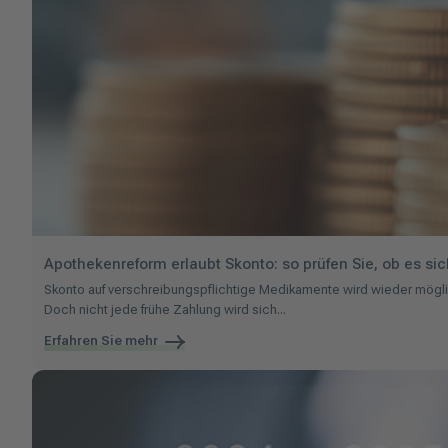
Apothekenreform erlaubt Skonto: so prüfen Sie, ob es sic
Skonto auf verschreibungspflichtige Medikamente wird wieder mög
Doch nicht jede frühe Zahlung wird sich...
Erfahren Sie mehr