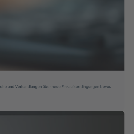
äche und Verhandlungen über neue Einkaufsbedingungen bevor.