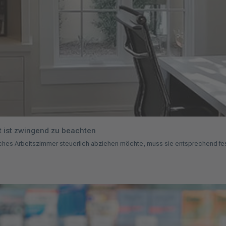
t ist zwingend zu beachten
sliches Arbeitszimmer steuerlich abziehen möchte, muss sie entsprechend fe