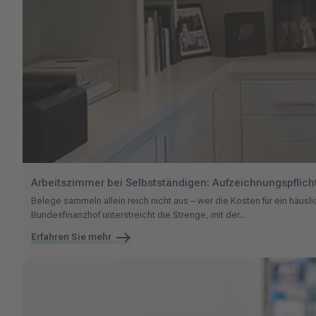
Arbeitszimmer bei Selbstständigen: Aufzeichnungspflich
Belege sammeln allein reich nicht aus – wer die Kosten für ein häu
Bundesfinanzhof unterstreicht die Strenge, mit der...
Erfahren Sie mehr