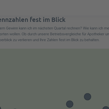
nzahlen fest im Blick
m Gewinn kann ich im nächsten Quartal rechnen? Wie kann ich mein
orten wollen. Ob durch unsere Betriebsvergleiche für Apotheker u
erblick zu verlieren und Ihre Zahlen fest im Blick zu behalten.