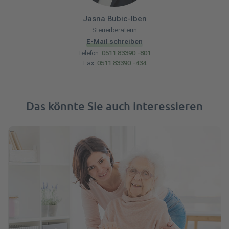
Jasna
Bubic-Iben
Steuerberaterin
E-Mail schreiben
Telefon:
0511 83390 -801
Fax:
0511 83390 -434
Das könnte Sie auch interessieren