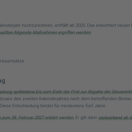
alenderjahr hochzurechnen, entfällt ab 2025. Das erleichtert neuen
 sollten folgende Maßnahmen ergriffen werden:
hresumsätze.
ng
lung spätestens bis zum Ende der Frist zur Abgabe der Steuererklär
bruars des zweiten Kalenderjahres nach dem betreffenden Besteue
 Diese Entscheidung bindet für mindestens fünf Jahre.
s zum 28. Februar 2027 erklärt werden.
Er gilt dann
rückwirkend ab d