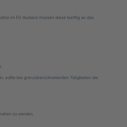
ätze im EU-Ausland müssen diese künftig an das
n.
in, sollte bei grenzüberschreitenden Tätigkeiten die
erhoben zu werden.