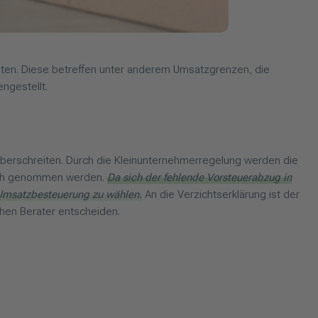
ten. Diese betreffen unter anderem Umsatzgrenzen, die
ngestellt.
berschreiten. Durch die Kleinunternehmerregelung werden die
ruch genommen werden.
Da sich der fehlende Vorsteuerabzug in
e Umsatzbesteuerung zu wählen.
An die Verzichtserklärung ist der
chen Berater entscheiden.