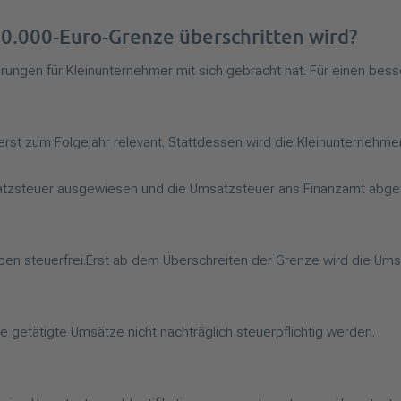
00.000-Euro-Grenze überschritten wird?
nderungen für Kleinunternehmer mit sich gebracht hat. Für einen be
 erst zum Folgejahr relevant. Stattdessen wird die Kleinunterneh
atzsteuer ausgewiesen und die Umsatzsteuer ans Finanzamt abge
ben steuerfrei.Erst ab dem Überschreiten der Grenze wird die Ums
 getätigte Umsätze nicht nachträglich steuerpflichtig werden.