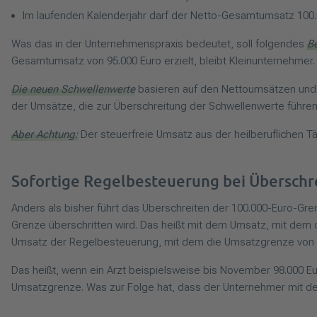
Im laufenden Kalenderjahr darf der Netto-Gesamtumsatz 100.00
Was das in der Unternehmenspraxis bedeutet, soll folgendes
Be
Gesamtumsatz von 95.000 Euro erzielt, bleibt Kleinunternehmer
Die neuen Schwellenwerte
basieren auf den Nettoumsätzen und n
der Umsätze, die zur Überschreitung der Schwellenwerte führe
Aber Achtung:
Der steuerfreie Umsatz aus der heilberuflichen Tä
Sofortige Regelbesteuerung bei Überschr
Anders als bisher führt das Überschreiten der 100.000-Euro-Gre
Grenze überschritten wird. Das heißt mit dem Umsatz, mit dem d
Umsatz der Regelbesteuerung, mit dem die Umsatzgrenze von 10
Das heißt, wenn ein Arzt beispielsweise bis November 98.000 Eu
Umsatzgrenze. Was zur Folge hat, dass der Unternehmer mit den