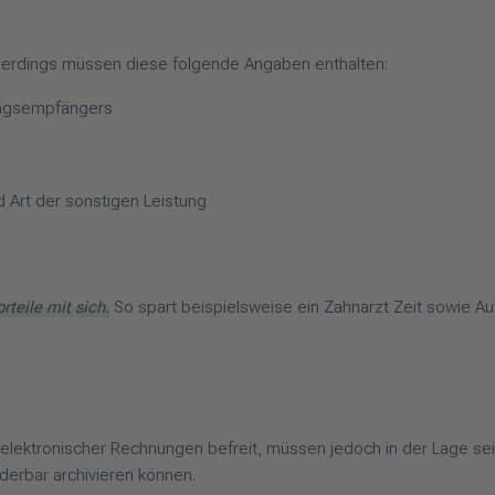
llerdings müssen diese folgende Angaben enthalten:
ungsempfängers
 Art der sonstigen Leistung
teile mit sich.
So spart beispielsweise ein Zahnarzt Zeit sowie Au
ng elektronischer Rechnungen befreit, müssen jedoch in der Lage
erbar archivieren können.