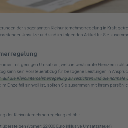
rungen der sogenannten Kleinunternehmerregelung in Kraft getre
reitender Umsätze und sind im folgenden Artikel für Sie zusamme
hmerregelung
rnehmen mit geringen Umsätzen, welche bestimmte Grenzen nicht ü
nzug kann kein Vorsteuerabzug für bezogene Leistungen in Ansp
it, auf die Kleinunternehmerregelung zu verzichten und die normal
m Einzelfall sinnvoll ist, sollten Sie zusammen mit Ihrem persönli
ng der Kleinunternehmerregelung erhöht:
übersteigen (vorher: 22.000 Euro inklusive Umsatzsteuer).