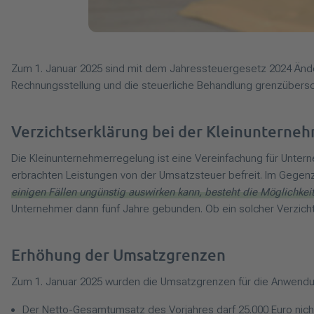
Zum 1. Januar 2025 sind mit dem Jahressteuergesetz 2024 Ände
Rechnungsstellung und die steuerliche Behandlung grenzübersch
Verzichtserklärung bei der Kleinunterne
Die Kleinunternehmerregelung ist eine Vereinfachung für Unte
erbrachten Leistungen von der Umsatzsteuer befreit. Im Gege
einigen Fällen ungünstig auswirken kann, besteht die Möglichke
Unternehmer dann fünf Jahre gebunden. Ob ein solcher Verzicht i
Erhöhung der Umsatzgrenzen
Zum 1. Januar 2025 wurden die Umsatzgrenzen für die Anwendu
Der Netto-Gesamtumsatz des Vorjahres darf 25.000 Euro nicht 