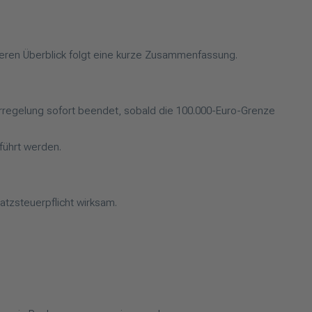
sseren Überblick folgt eine kurze Zusammenfassung.
merregelung sofort beendet, sobald die 100.000-Euro-Grenze
führt werden.
atzsteuerpflicht wirksam.