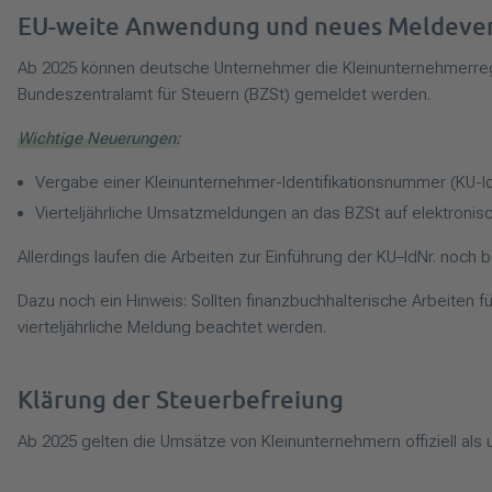
EU-weite Anwendung und neues Meldeve
Ab 2025 können deutsche Unternehmer die Kleinunternehmerreg
Bundeszentralamt für Steuern (BZSt) gemeldet werden.
Wichtige Neuerungen:
Vergabe einer Kleinunternehmer-Identifikationsnummer (KU-Id
Vierteljährliche Umsatzmeldungen an das BZSt auf elektroni
Allerdings laufen die Arbeiten zur Einführung der KU–IdNr. noch
Dazu noch ein Hinweis: Sollten finanzbuchhalterische Arbeiten f
vierteljährliche Meldung beachtet werden.
Klärung der Steuerbefreiung
Ab 2025 gelten die Umsätze von Kleinunternehmern offiziell als u