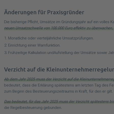
Änderungen für Praxisgründer
Die bisherige Pflicht, Umsätze im Gründungsjahr auf ein volles K
neuen Umsatzschwelle von 100.000 Euro effektiv zu überwachen,
Monatliche oder vierteljährliche Umsatzprüfungen.
Einrichtung einer Warnfunktion.
Frühzeitige Kalkulation und
Aufstellung der Umsätze sowie Ja
Verzicht auf die Kleinunternehmerregelu
Ab dem Jahr 2025 muss der Verzicht auf die Kleinunternehmerrege
bedeutet, dass die Erklärung spätestens am letzten Tag des Fe
zum Beginn des Besteuerungszeitraums in Kraft, für den er gilt.
Das bedeutet, für das Jahr 2025 muss der Verzicht spätestens bi
die Regelbesteuerung gebunden.