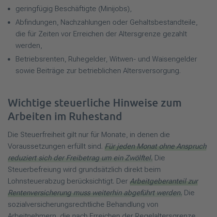
geringfügig Beschäftigte (Minijobs),
Abfindungen, Nachzahlungen oder Gehaltsbestandteile,
die für Zeiten vor Erreichen der Altersgrenze gezahlt
werden,
Betriebsrenten, Ruhegelder, Witwen- und Waisengelder
sowie Beiträge zur betrieblichen Altersversorgung.
Wichtige steuerliche Hinweise zum
Arbeiten im Ruhestand
Die Steuerfreiheit gilt nur für Monate, in denen die
Voraussetzungen erfüllt sind.
Für jeden Monat ohne Anspruch
reduziert sich der Freibetrag um ein Zwölftel.
Die
Steuerbefreiung wird grundsätzlich direkt beim
Lohnsteuerabzug berücksichtigt. Der
Arbeitgeberanteil zur
Rentenversicherung muss weiterhin abgeführt werden.
Die
sozialversicherungsrechtliche Behandlung von
Arbeitnehmern, die nach Erreichen der Regelaltersgrenze