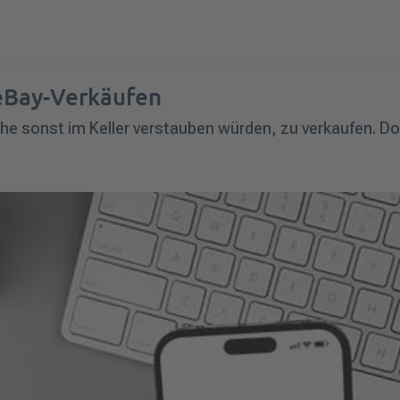
 eBay-Verkäufen
che sonst im Keller verstauben würden, zu verkaufen. 