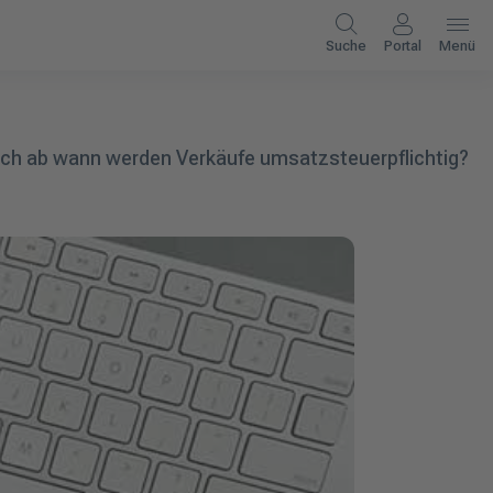
Suche
Portal
Menü
Doch ab wann werden Verkäufe umsatzsteuerpflichtig?