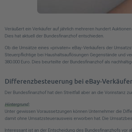
Veräußert ein Verkäufer auf jährlich mehreren hundert Auktionen
Dies hat aktuell der Bundesfinanzhof entschieden.
Ob die Umsätze eines »privaten« eBay-Verkäufers der Umsatzste
Steuerpflichtige bei Haushaltsauflösungen Gegenstände und verk
380.000 Euro. Dies beurteilte der Bundesfinanzhof als nachhalti
Differenzbesteuerung bei eBay-Verkäufe
Der Bundesfinanzhof hat den Streitfall aber an die Vorinstanz 
Hintergrund:
Unter gewissen Voraussetzungen können Unternehmer die Differ
damit ohne Umsatzsteuer­ausweis erworben hat. Die Umsatzbesteu
Interessant ist an der Entscheidung des Bundesfinanzhofs vor a