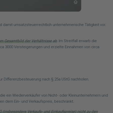
nd damit umsatzsteuerrechtlich unternehmerische Tätigkeit vor.
m Gesamtbild der Verhältnisse ab
. Im Streitfall erwarb die
rca 3000 Versteigerungen und erzielte Einnahmen von circa
zur Differenzbesteuerung nach § 25a UStG nachholen.
ie ein Wiederverkäufer von Nicht- oder Kleinunternehmern und
hen dem Ein- und Verkaufspreis, beschränkt.
 (insbesondere Verkaufs- und Einkaufspreise) nicht zu den