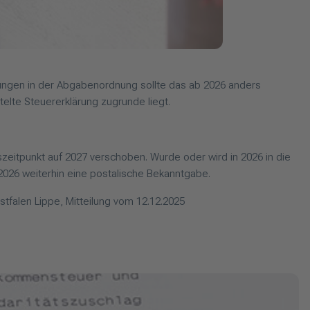
sungen in der Abgabenordnung sollte das ab 2026 anders
elte Steuererklärung zugrunde liegt.
tpunkt auf 2027 verschoben. Wurde oder wird in 2026 in die
r 2026 weiterhin eine postalische Bekanntgabe.
falen Lippe, Mitteilung vom 12.12.2025