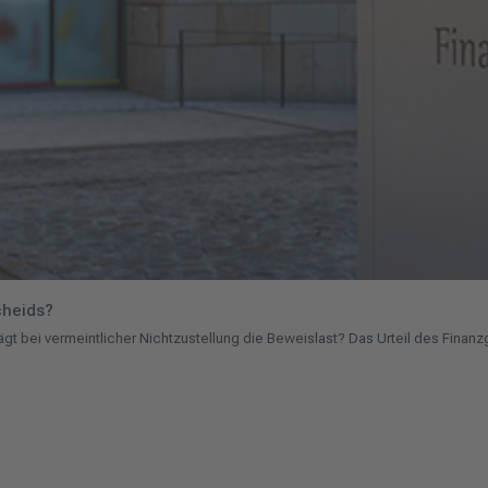
cheids?
rägt bei vermeintlicher Nichtzustellung die Beweislast? Das Urteil des Finan