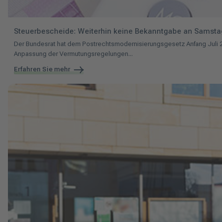
Steuerbescheide: Weiterhin keine Bekanntgabe an Samstag
Der Bundesrat hat dem Postrechtsmodernisierungsgesetz Anfang Juli 20
Anpassung der Vermutungsregelungen...
Erfahren Sie mehr