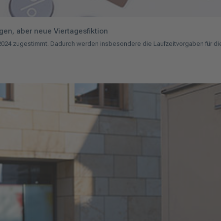
en, aber neue Viertagesfiktion
24 zugestimmt. Dadurch werden insbesondere die Laufzeitvorgaben für die Zu