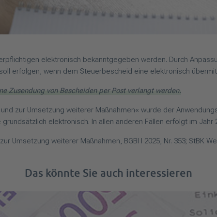
euerpflichtigen elektronisch bekanntgegeben werden. Durch Anpas
oll erfolgen, wenn dem Steuerbescheid eine elektronisch übermitt
ne Zusendung von Bescheiden per Post verlangt werden.
und zur Umsetzung weiterer Maßnahmen« wurde der Anwendungszei
grundsätzlich elektronisch. In allen anderen Fällen erfolgt im Jah
 Umsetzung weiterer Maßnahmen, BGBl I 2025, Nr. 353; StBK West
Das könnte Sie auch interessieren